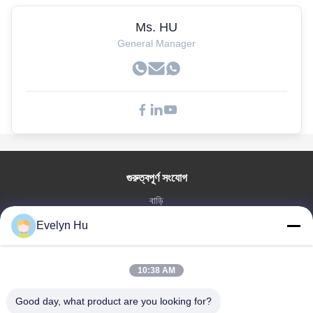
Ms. HU
General Manager
গুরুত্বপূর্ণ সংযোগ
বাড়ি
পণ্য
Evelyn Hu
VR প্রদর্শন
আমাদের সম্পর্কে
10:38 AM
কারখানা ভ্রমণ
মান নিয়ন্ত্রণ
Good day, what product are you looking for?