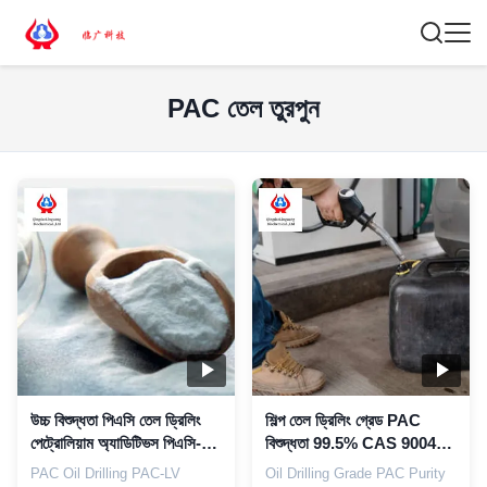
PAC তেল তুরপুন
উচ্চ বিশুদ্ধতা পিএসি তেল ড্রিলিং
শিল্প তেল ড্রিলিং গ্রেড PAC
পেট্রোলিয়াম অ্যাডিটিভস পিএসি-
বিশুদ্ধতা 99.5% CAS 9004-
এলভি হোয়াইট পাওয়ার
32-4 TDS
PAC Oil Drilling PAC-LV
Oil Drilling Grade PAC Purity