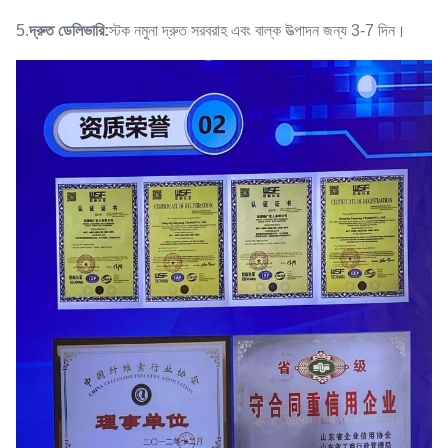
5.
দ্রুত ডেলিভারি:
স্টক নমুনা দ্রুত সরবরাহ এবং বাল্ক উত্পাদন জন্য 3-7 দিন।