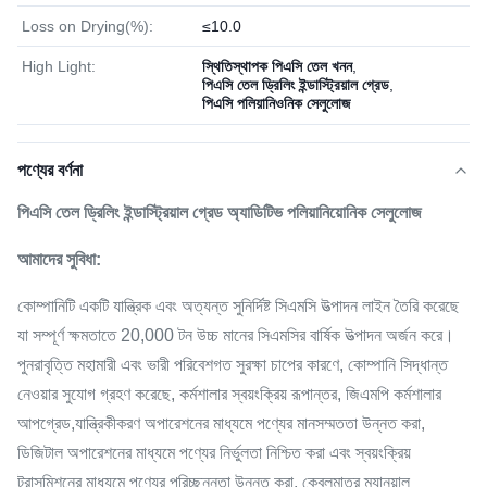
Loss on Drying(%):
≤10.0
High Light:
স্থিতিস্থাপক পিএসি তেল খনন
,
পিএসি তেল ড্রিলিং ইন্ডাস্ট্রিয়াল গ্রেড
,
পিএসি পলিয়ানিওনিক সেলুলোজ
পণ্যের বর্ণনা
পিএসি তেল ড্রিলিং ইন্ডাস্ট্রিয়াল গ্রেড অ্যাডিটিভ পলিয়ানিয়োনিক সেলুলোজ
আমাদের সুবিধা:
কোম্পানিটি একটি যান্ত্রিক এবং অত্যন্ত সুনির্দিষ্ট সিএমসি উত্পাদন লাইন তৈরি করেছে
যা সম্পূর্ণ ক্ষমতাতে 20,000 টন উচ্চ মানের সিএমসির বার্ষিক উত্পাদন অর্জন করে।
পুনরাবৃত্তি মহামারী এবং ভারী পরিবেশগত সুরক্ষা চাপের কারণে, কোম্পানি সিদ্ধান্ত
নেওয়ার সুযোগ গ্রহণ করেছে, কর্মশালার স্বয়ংক্রিয় রূপান্তর, জিএমপি কর্মশালার
আপগ্রেড,যান্ত্রিকীকরণ অপারেশনের মাধ্যমে পণ্যের মানসম্মততা উন্নত করা,
ডিজিটাল অপারেশনের মাধ্যমে পণ্যের নির্ভুলতা নিশ্চিত করা এবং স্বয়ংক্রিয়
ট্রান্সমিশনের মাধ্যমে পণ্যের পরিচ্ছন্নতা উন্নত করা, কেবলমাত্র ম্যানুয়াল