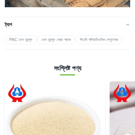
ট্যাগ
PAC তেল তুরপুন
তেল তুরপুন গ্রেড প্যাক
পিএসি পলিয়ানিওনিক সেলুলোজ
সংশ্লিষ্ট পণ্য