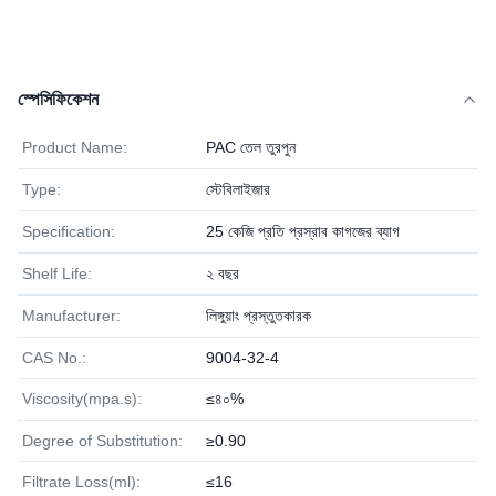
স্পেসিফিকেশন
Product Name:
PAC তেল তুরপুন
Type:
স্টেবিলাইজার
Specification:
25 কেজি প্রতি প্রস্রাব কাগজের ব্যাগ
Shelf Life:
২ বছর
Manufacturer:
লিঙ্গুয়াং প্রস্তুতকারক
CAS No.:
9004-32-4
Viscosity(mpa.s):
≤৪০%
Degree of Substitution:
≥0.90
Filtrate Loss(ml):
≤16