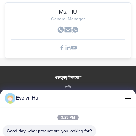
Ms. HU
General Manager
গুরুত্বপূর্ণ সংযোগ
বাড়ি
পণ্য
Evelyn Hu
VR প্রদর্শন
আমাদের সম্পর্কে
3:23 PM
কারখানা ভ্রমণ
মান নিয়ন্ত্রণ
Good day, what product are you looking for?