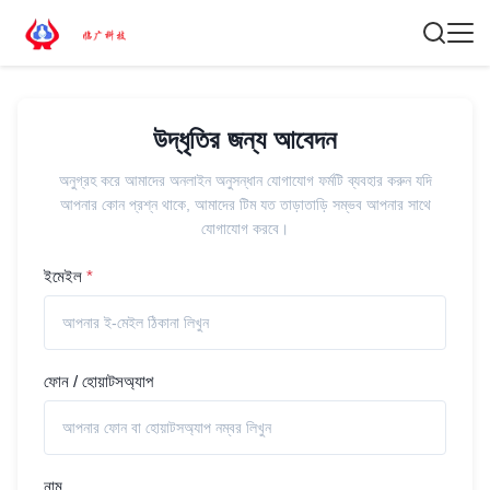
উদ্ধৃতির জন্য আবেদন
অনুগ্রহ করে আমাদের অনলাইন অনুসন্ধান যোগাযোগ ফর্মটি ব্যবহার করুন যদি
আপনার কোন প্রশ্ন থাকে, আমাদের টিম যত তাড়াতাড়ি সম্ভব আপনার সাথে
যোগাযোগ করবে।
ইমেইল
*
ফোন / হোয়াটসঅ্যাপ
নাম