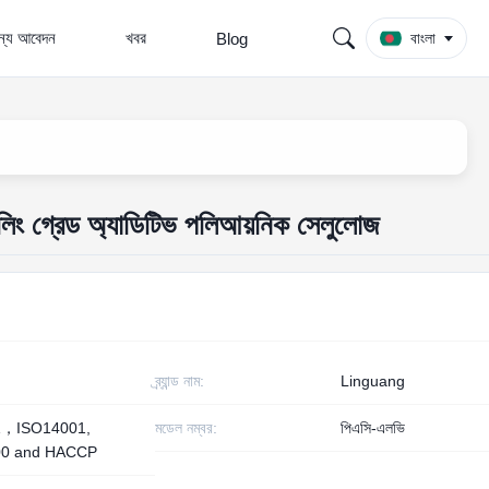
জন্য আবেদন
খবর
Blog
বাংলা
ড্রিলিং গ্রেড অ্যাডিটিভ পলিআয়নিক সেলুলোজ
ব্র্যান্ড নাম:
Linguang
1，ISO14001,
মডেল নম্বর:
পিএসি-এলভি
00 and HACCP