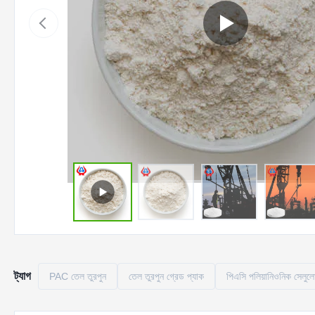
ট্যাগ
PAC তেল তুরপুন
তেল তুরপুন গ্রেড প্যাক
পিএসি পলিয়ানিওনিক সেলুল