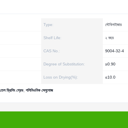
Type:
স্টেবিলাইজার
Shelf Life:
২ বছর
CAS No.:
9004-32-4
Degree of Substitution:
≥0.90
Loss on Drying(%):
≤10.0
তেল ড্রিলিং গ্রেড
,
পলিনিওনিক সেলুলোজ