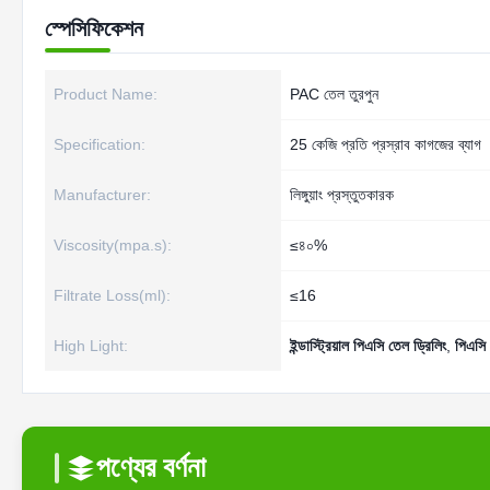
স্পেসিফিকেশন
Product Name:
PAC তেল তুরপুন
Specification:
25 কেজি প্রতি প্রস্রাব কাগজের ব্যাগ
Manufacturer:
লিঙ্গুয়াং প্রস্তুতকারক
Viscosity(mpa.s):
≤৪০%
Filtrate Loss(ml):
≤16
High Light:
ইন্ডাস্ট্রিয়াল পিএসি তেল ড্রিলিং
,
পিএসি 
পণ্যের বর্ণনা