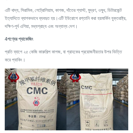
এটি খাদ্য, সিরামিক, পেট্রোলিয়াম, কাগজ, দাঁতের প্যাস্ট, মুদ্রণ, ওষুধ, ডিটারজেন্ট
ইত্যাদিতে ব্যাপকভাবে ব্যবহৃত হয়।এটি ইউরোপে রপ্তানি করা হয়মার্কিন যুক্তরাষ্ট্র,
দক্ষিণ-পূর্ব এশিয়া, মধ্যপ্রাচ্য এবং অন্যান্য দেশ।
4পণ্যের প্যাকেজিং
প্রতি ব্যাগে ২৫ কেজি কারুশিল্প কাগজ, বা গ্রাহকের প্রয়োজনীয়তার উপর ভিত্তি
করে প্যাকিং।