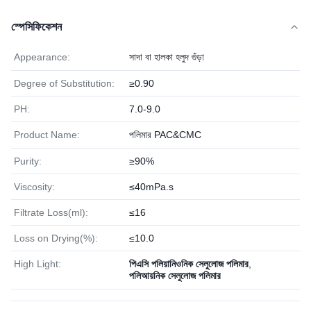
স্পেসিফিকেশন
Appearance:
সাদা বা হালকা হলুদ গুঁড়া
Degree of Substitution:
≥0.90
PH:
7.0-9.0
Product Name:
পলিমার PAC&CMC
Purity:
≥90%
Viscosity:
≤40mPa.s
Filtrate Loss(ml):
≤16
Loss on Drying(%):
≤10.0
High Light:
পিএসি পলিয়ানিওনিক সেলুলোজ পলিমার
,
পলিআয়নিক সেলুলোজ পলিমার