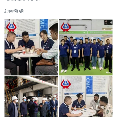
2.
প্রদর্শনী ছবি