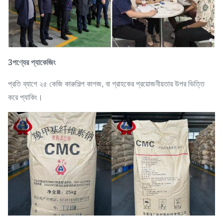
3পণ্যের প্যাকেজিং
প্রতি ব্যাগে ২৫ কেজি কারুশিল্প কাগজ, বা গ্রাহকের প্রয়োজনীয়তার উপর ভিত্তি
করে প্যাকিং।