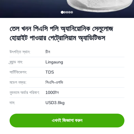
তেল খনন পিএসি পলি অ্যানিয়োনিক সেলুলোজ
হোয়াইট পাওয়ার পেট্রোলিয়াম অ্যাডিটিভস
উৎপত্তি স্থান:
চীন
ব্র্যান্ড নাম:
Lingaung
সার্টিফিকেশন:
TDS
মডেল নম্বর:
পিএসি-এলভি
ন্যূনতম অর্ডার পরিমাণ:
1000টন
দাম:
USD3.8kg
এখনই জিজ্ঞাসা করুন