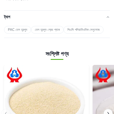
ট্যাগ
PAC তেল তুরপুন
তেল তুরপুন গ্রেড প্যাক
পিএসি পলিয়ানিওনিক সেলুলোজ
সংশ্লিষ্ট পণ্য