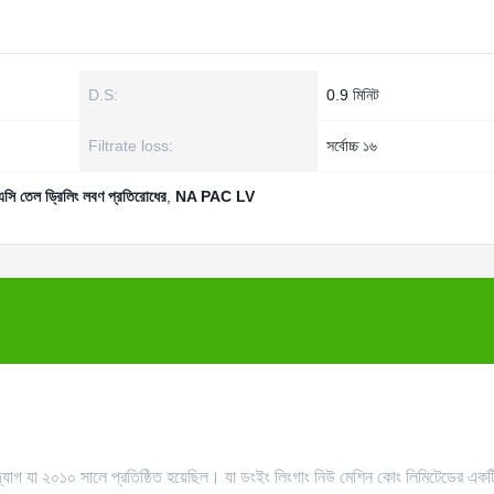
D.S:
0.9 মিনিট
Filtrate loss:
সর্বোচ্চ ১৬
এসি তেল ড্রিলিং লবণ প্রতিরোধের
,
NA PAC LV
দ্যোগ যা ২০১০ সালে প্রতিষ্ঠিত হয়েছিল। যা ডংইং লিংগাং নিউ মেশিন কোং লিমিটেডের একট