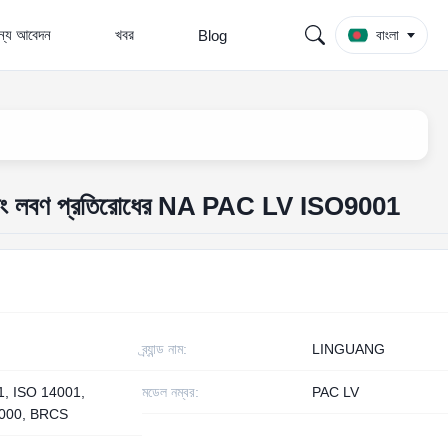
জন্য আবেদন
খবর
Blog
বাংলা
ড্রিলিং লবণ প্রতিরোধের NA PAC LV ISO9001
ব্র্যান্ড নাম:
LINGUANG
1, ISO 14001,
মডেল নম্বর:
PAC LV
000, BRCS