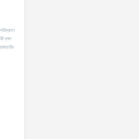
পরিস্রাবণ
ট রক্ষা
্রেকচারিং