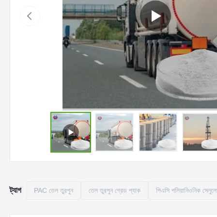
ট্যাগ
PAC তেল তুরপুন
তেল তুরপুন গ্রেড প্যাক
পিএসি পলিয়ানিওনিক সেলুল