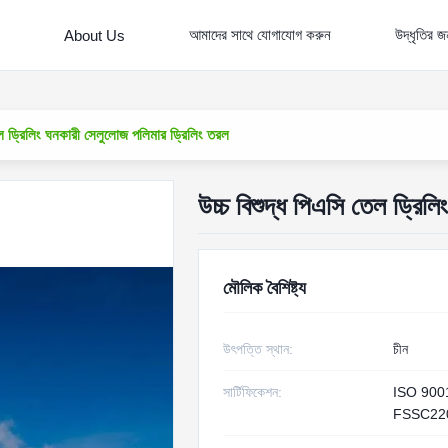
আমাদের সাথে যোগাযোগ করুন
উদ্ধৃতির 
About Us
েল ড্রিলিং ঘনকারী সেলুলোজ পলিমার ড্রিলিং তরল
উচ্চ বিশুদ্ধ পিএসি তেল ড্রিল
মৌলিক বৈশিষ্ট্য
উৎপত্তি স্থান:
চীন
সার্টিফিকেশন:
ISO 900
FSSC22