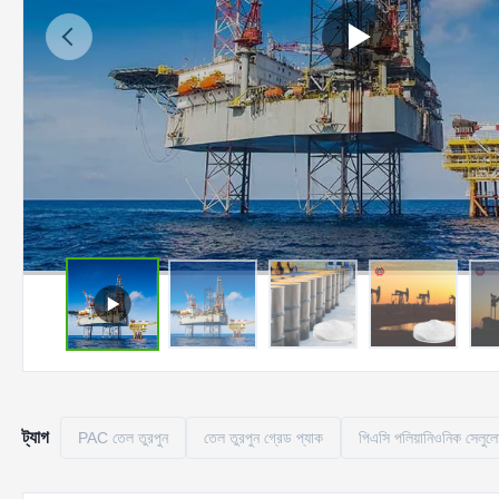
ট্যাগ
PAC তেল তুরপুন
তেল তুরপুন গ্রেড প্যাক
পিএসি পলিয়ানিওনিক সেলুল