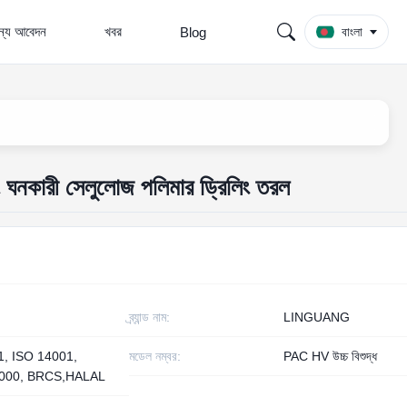
জন্য আবেদন
খবর
Blog
বাংলা
িং ঘনকারী সেলুলোজ পলিমার ড্রিলিং তরল
ব্র্যান্ড নাম:
LINGUANG
1, ISO 14001,
মডেল নম্বর:
PAC HV উচ্চ বিশুদ্ধ
000, BRCS,HALAL