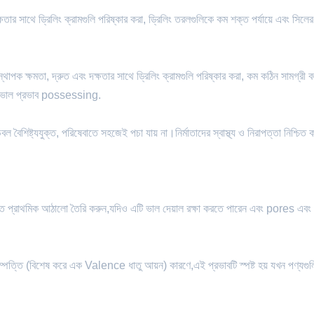
্ষতার সাথে ড্রিলিং ক্রামগুলি পরিষ্কার করা, ড্রিলিং তরলগুলিকে কম শক্ত পর্যায়ে এবং সিলে
িস্থাপক ক্ষমতা, দ্রুত এবং দক্ষতার সাথে ড্রিলিং ক্রামগুলি পরিষ্কার করা, কম কঠিন সামগ্রী ব
কারী ভাল প্রভাব possessing.
বৈশিষ্ট্যযুক্ত, পরিষেবাতে সহজেই পচা যায় না।নির্মাতাদের স্বাস্থ্য ও নিরাপত্তা নিশ্চিত 
ুক্ত প্রাথমিক আঠালো তৈরি করুন,যদিও এটি ভাল দেয়াল রক্ষা করতে পারেন এবং pores এবং
পত্তি (বিশেষ করে এক Valence ধাতু আয়ন) কারণে,এই প্রভাবটি স্পষ্ট হয় যখন পণ্যগুল