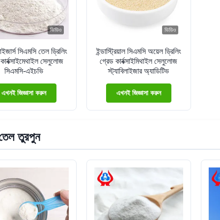
ভিডিও
ভিডিও
িলাইজার্স সিএমসি তেল ড্রিলিং
ইন্ডাস্ট্রিয়াল সিএমসি অয়েল ড্রিলিং
 কার্বক্সাইমেথাইল সেলুলোজ
গ্রেড কার্বক্সাইমিথাইল সেলুলোজ
সিএমসি-এইচভি
স্ট্যাবিলাইজার অ্যাডিটিভ
এখনই জিজ্ঞাসা করুন
এখনই জিজ্ঞাসা করুন
েল তুরপুন