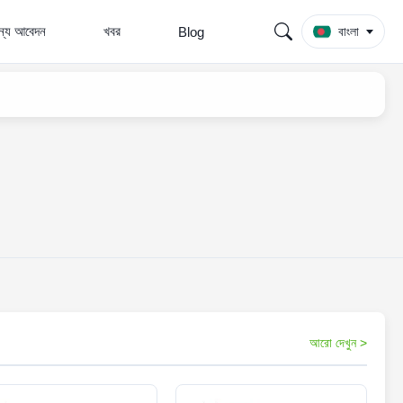
জন্য আবেদন
খবর
Blog
বাংলা
আরো দেখুন >