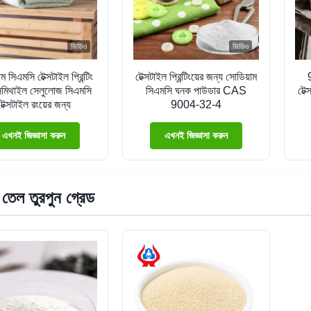
ভিডিও
ভিডিও
ম সিএমসি টেক্সটাইল প্রিন্টিং
টেক্সটাইল প্রিন্টিংয়ের জন্য সোডিয়াম
্সিমিথাইল সেলুলোজ সিএমসি
সিএমসি ঘনক পাউডার CAS
টেক
টেক্সটাইল রংয়ের জন্য
9004-32-4
এখনই জিজ্ঞাসা করুন
এখনই জিজ্ঞাসা করুন
েল তুরপুন গ্রেড