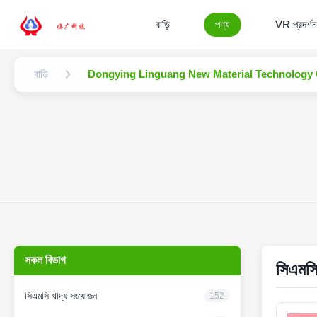
বাড়ি
পণ্য
VR প্রদর্শন
বাড়ি
Dongying Linguang New Material Technology Co.
সকল বিভাগ
সিএমসি
সিএমসি খাদ্য সংযোজন
152