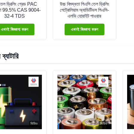
প তেল ড্রিলিং গ্রেড PAC
উচ্চ বিশুদ্ধতা পিএসি তেল ড্রিলিং
্ধতা 99.5% CAS 9004-
পেট্রোলিয়াম অ্যাডিটিভস পিএসি-
32-4 TDS
এলভি হোয়াইট পাওয়ার
এখনই জিজ্ঞাসা করুন
এখনই জিজ্ঞাসা করুন
ব্যাটারি
ভিডিও
ভিডিও