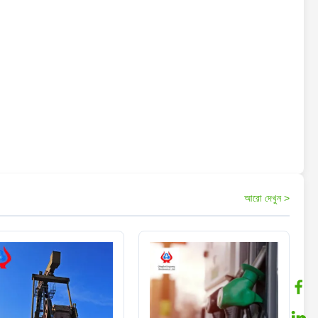
আরো দেখুন >