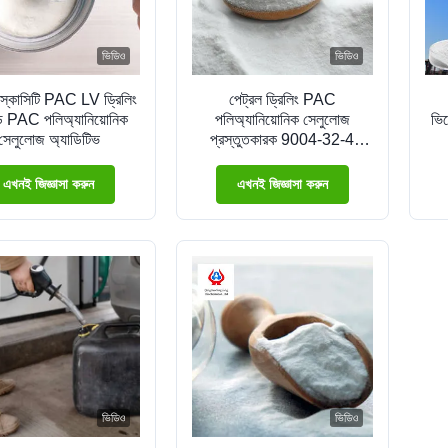
ভিডিও
ভিডিও
স্কোসিটি PAC LV ড্রিলিং
পেট্রল ড্রিলিং PAC
ড PAC পলিঅ্যানিয়োনিক
পলিঅ্যানিয়োনিক সেলুলোজ
ভিস
সেলুলোজ অ্যাডিটিভ
প্রস্তুতকারক 9004-32-4
CAS
এখনই জিজ্ঞাসা করুন
এখনই জিজ্ঞাসা করুন
ভিডিও
ভিডিও