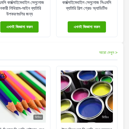
মসি কার্বক্সাইমেথাইল সেলুলোজ
কার্বক্সাইমেথাইল সেলুলোজ সিএমসি
নকারী লিথিয়াম-আইন ব্যাটারি
ব্যাটারি শিল্প গ্রেড অ্যাডিটিভ
উপকরণগুলির জন্য
এখনই জিজ্ঞাসা করুন
এখনই জিজ্ঞাসা করুন
আরো দেখুন >
ভিডিও
ভিডিও