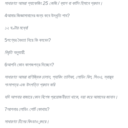
সাধারণত আমরা প্যাকেজিং 25 কেজি / ব্যাগ বা কার্টন হিসাবে প্রদান।
4আমার জিজ্ঞাসাবাদের জন্য কবে উদ্ধৃতি পাব?
১২ ঘণ্টার মধ্যে!
5পণ্যের বৈধতা নিয়ে কি বলবেন?
বিবৃতি অনুযায়ী.
6আপনি কোন কাগজপত্র দিচ্ছেন?
সাধারণত আমরা বাণিজ্যিক চালান, প্যাকিং তালিকা, লোডিং বিল, সিওএ, স্বাস্থ্য
শংসাপত্র এবং উৎপত্তি প্রদান করি
যদি আপনার বাজারে কোন বিশেষ প্রয়োজনীয়তা থাকে, দয়া করে আমাদের জানান।
7আপনার লোডিং পোর্ট কোথায়?
সাধারণত চীনের কিংডাও বন্দরে।