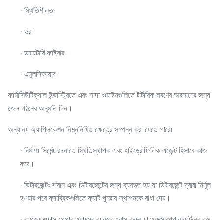
· স্থিতিশীলতা
· ভরা
· ডায়েটারি ফাইবার
· এমুলসিফায়ার
ফার্মাসিউটিক্যাল ইন্ডাস্ট্রিতে এবং সাদা ওয়াইনগুলিতে টার্টারিক লবণের অবসানের জন্য
জেল গঠনের অনুমতি দিন।
অন্যান্য অ্যাপ্লিকেশন নিম্নলিখিত ক্ষেত্রে সম্পন্ন করা যেতে পারেঃ
· নির্মাণঃ সিমেন্ট রচনাতে স্থিতিস্থাপক এবং হাইড্রোফিলিক এজেন্ট হিসাবে কাজ
করে।
· ডিটারজেন্টঃ সাবান এবং ডিটারজেন্টের জন্য ব্যবহৃত হয় যা ডিটারজেন্ট দ্বারা নির্মূল
হওয়ার পরে ফ্যাব্রিকগুলিতে ফ্যাট পুনরায় স্থাপনকে বাধা দেয়।
· কাগজঃ ওয়াক্স পেপার ওয়াক্সের ব্যবহার হ্রাস করুন যা ওয়াক্স পেপার কার্টনের কম