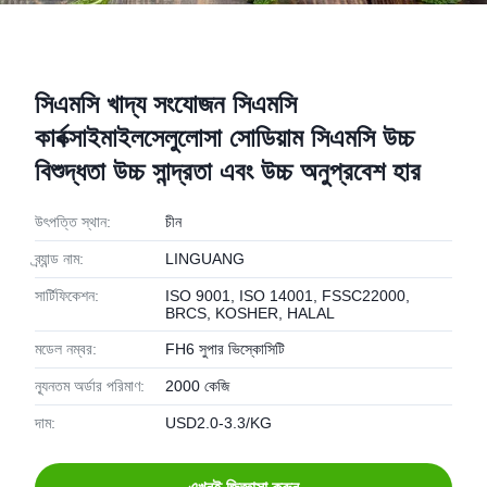
সিএমসি খাদ্য সংযোজন সিএমসি
কার্বক্সাইমাইলসেলুলোসা সোডিয়াম সিএমসি উচ্চ
বিশুদ্ধতা উচ্চ সান্দ্রতা এবং উচ্চ অনুপ্রবেশ হার
উৎপত্তি স্থান:
চীন
ব্র্যান্ড নাম:
LINGUANG
সার্টিফিকেশন:
ISO 9001, ISO 14001, FSSC22000,
BRCS, KOSHER, HALAL
মডেল নম্বর:
FH6 সুপার ভিস্কোসিটি
ন্যূনতম অর্ডার পরিমাণ:
2000 কেজি
দাম:
USD2.0-3.3/KG