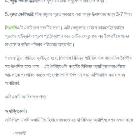
4.
নমুনা পাওয়া যায়
আপনার মূল্যায়ন এবং ফর্মুলেশন বিকাশের জন্য।
5.
দ্রুত ডেলিভারি
: স্টক নমুনার দ্রুত সরবরাহ এবং বাল্ক উত্পাদনের জন্য 3-7 দিন।
সিএমসি
এটি একটি জল দ্রবণীয় লবণ। এটি সেলুলোজ চেইনে কারবক্সাইমেথাইল
গ্রুপের হাইড্রক্সিল গ্রুপ প্রতিস্থাপন করে নেটিভ সেলুলোজ এর ইথেরাইজেশনের
মাধ্যমে উত্পাদিত পলিমার পরিবারের অন্তর্গত।
গরম বা ঠান্ডা পানিতে দ্রবীভূত হয়ে, সিএমসি বিভিন্ন শারীরিক এবং রাসায়নিক বৈশিষ্ট্য
সহ উত্পাদিত হতে পারে। এই বৈশিষ্ট্যগুলি পণ্যটির বিভিন্ন অ্যাপ্লিকেশনগুলিতে
আচরণকে প্রভাবিত করতে পারে,পাশাপাশি উৎপাদন খরচ অপ্টিমাইজ করার জন্য
অপরিহার্য.
এটি একটি অ-বিষাক্ত পণ্য
অ্যাপ্লিকেশন
এটি শিল্পে একটি অ্যাডিটিভ হিসাবে ব্যবহৃত হয় যা বিভিন্ন অ্যাপ্লিকেশন সক্ষম করেঃ
· ঘনকারী