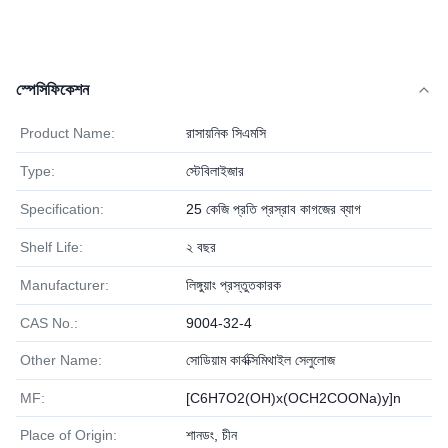
স্পেসিফিকেশন
Product Name:
রাসায়নিক সিএমসি
Type:
স্টেবিলাইজার
Specification:
25 কেজি প্রতি প্রস্রাব কাগজের ব্যাগ
Shelf Life:
২ বছর
Manufacturer:
লিঙ্গুয়াং প্রস্তুতকারক
CAS No.:
9004-32-4
Other Name:
সোডিয়াম কার্বক্সিমিথাইল সেলুলোজ
MF:
[C6H7O2(OH)x(OCH2COONa)y]n
Place of Origin:
শানডং, চীন