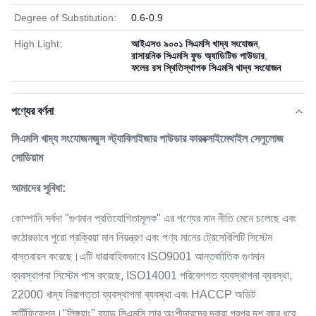
Degree of Substitution:
0.6-0.9
High Light:
আইএসও ৯০০১ সিএমসি খাদ্য সংযোজন
,
রাসায়নিক সিএমসি ফুড অ্যাডিটিভ পাউডার
,
ফলের রস স্থিতিস্থাপক সিএমসি খাদ্য সংযোজন
পণ্যের বর্ণনা
সিএমসি খাদ্য সংযোজন
জুস স্ট্যাবিলাইজার পাউডার কারবক্সাইমেথাইল সেলুলোজ
সোডিয়াম
আমাদের সুবিধা:
কোম্পানি সর্বদা "গুণমান প্রতিযোগিতামূলক" এর পণ্যের মান নীতি মেনে চলেছে এবং
কঠোরভাবে পুরো প্রক্রিয়া মান নিয়ন্ত্রণ এবং পণ্য মানের ট্রেসেবিলিটি সিস্টেম
বাস্তবায়ন করেছে।এটি ধারাবাহিকভাবে ISO9001 আন্তর্জাতিক গুণমান
ব্যবস্থাপনা সিস্টেম পাস করেছে, ISO14001 পরিবেশগত ব্যবস্থাপনা ব্যবস্থা,
22000 খাদ্য নিরাপত্তা ব্যবস্থাপনা ব্যবস্থা এবং HACCP অডিট
সার্টিফিকেশন।"লিঙ্গুয়াং" ব্র্যান্ড সিএমসি তার অংশীদারদের দ্বারা পরপর দশ বছর ধরে