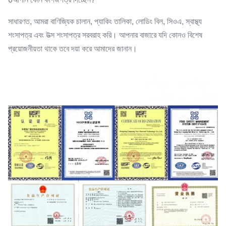
সাধারণত, আমরা বাণিজ্যিক চালান, প্যাকিং তালিকা, লোডিং বিল, সিওএ, স্বাস্থ্য
শংসাপত্র এবং উত্স শংসাপত্র সরবরাহ করি। আপনার বাজারে যদি কোনও বিশেষ
প্রয়োজনীয়তা থাকে তবে দয়া করে আমাদের জানান।