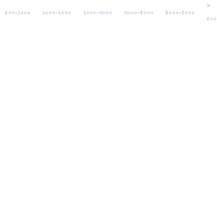
>
৫০০-১০০০
১০০০-২০০০
২০০০-৩০০০
৩০০০-৪০০০
৪০০০-৫০০০
৫০০