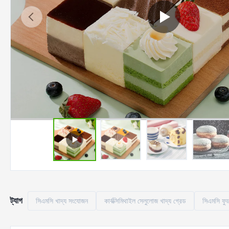
ট্যাগ
সিএমসি খাদ্য সংযোজন
কার্বক্সিমিথাইল সেলুলোজ খাদ্য গ্রেড
সিএমসি ফুড