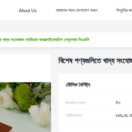
আমাদের সাথে যোগাযোগ করুন
উদ্ধৃতির 
About Us
তে খাদ্য সংযোজক সোডিয়াম কারবক্সাইমেথাইল সেলুলোজ সিএমসি
বিশেষ পণ্যগুলিতে খাদ্য সংয
মৌলিক বৈশিষ্ট্য
উৎপত্তি স্থান:
চীন
সার্টিফিকেশন:
HALAL 