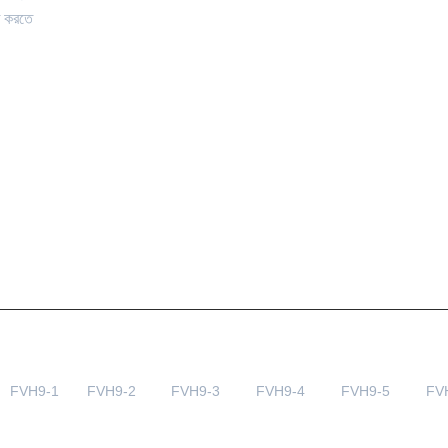
িত করতে
FVH9-1
FVH9-2
FVH9-3
FVH9-4
FVH9-5
FV