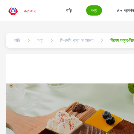
বাড়ি
পণ্য
VR প্রদর্শন
বাড়ি
পণ্য
সিএমসি খাদ্য সংযোজন
বিশেষ পণ্যগুলি