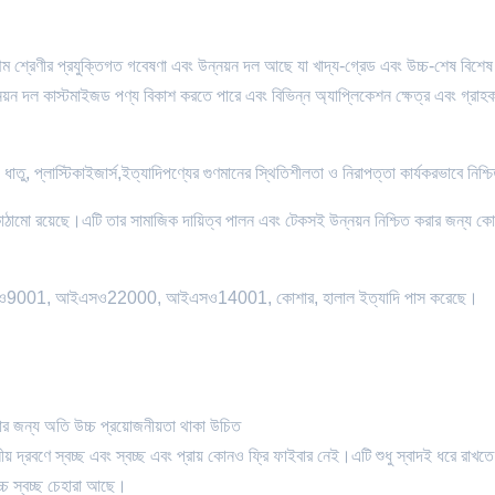
 প্রযুক্তিগত গবেষণা এবং উন্নয়ন দল আছে যা খাদ্য-গ্রেড এবং উচ্চ-শেষ বিশেষ শ
়ন দল কাস্টমাইজড পণ্য বিকাশ করতে পারে এবং বিভিন্ন অ্যাপ্লিকেশন ক্ষেত্র এবং গ্রাহ
ারী ধাতু, প্লাস্টিকাইজার্স,ইত্যাদিপণ্যের গুণমানের স্থিতিশীলতা ও নিরাপত্তা কার্যকরভাবে নিশ্
 পরিকাঠামো রয়েছে।এটি তার সামাজিক দায়িত্ব পালন এবং টেকসই উন্নয়ন নিশ্চিত করার জন্য কো
, আইএসও9001, আইএসও22000, আইএসও14001, কোশার, হালাল ইত্যাদি পাস করেছে।
দ্রতার জন্য অতি উচ্চ প্রয়োজনীয়তা থাকা উচিত
 দ্রবণে স্বচ্ছ এবং স্বচ্ছ এবং প্রায় কোনও ফ্রি ফাইবার নেই।এটি শুধু স্বাদই ধরে রাখতে
্চ স্বচ্ছ চেহারা আছে।