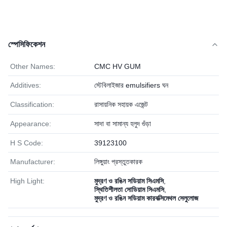
স্পেসিফিকেশন
Other Names:
CMC HV GUM
Additives:
স্টেবিলাইজার emulsifiers ঘন
Classification:
রাসায়নিক সহায়ক এজেন্ট
Appearance:
সাদা বা সামান্য হলুদ গুঁড়া
H S Code:
39123100
Manufacturer:
লিঙ্গুয়াং প্রস্তুতকারক
High Light:
মুদ্রণ ও রঙিন সডিয়াম সিএমসি
,
স্থিতিশীলতা সোডিয়াম সিএমসি
,
মুদ্রণ ও রঙিন সডিয়াম কারবক্সিমেথল সেলুলোজ