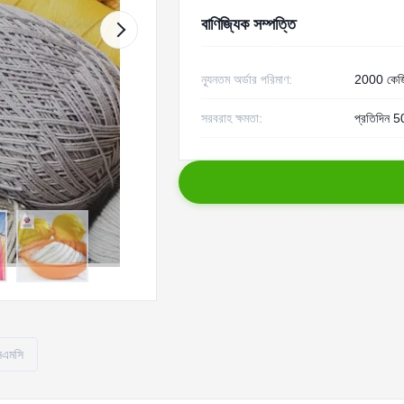
বাণিজ্যিক সম্পত্তি
ন্যূনতম অর্ডার পরিমাণ:
2000 কেজ
সরবরাহ ক্ষমতা:
প্রতিদিন
সিএমসি