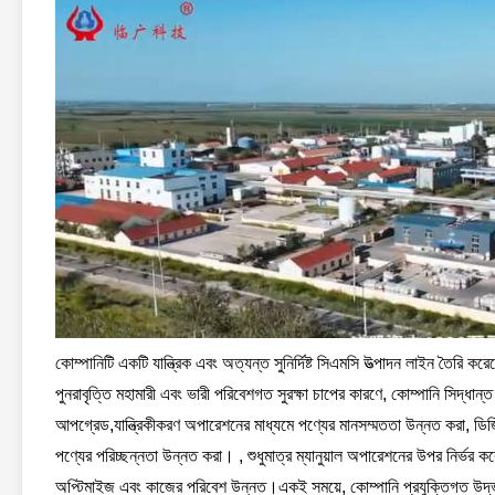
কোম্পানিটি একটি যান্ত্রিক এবং অত্যন্ত সুনির্দিষ্ট সিএমসি উত্পাদন লাইন তৈরি ক
পুনরাবৃত্তি মহামারী এবং ভারী পরিবেশগত সুরক্ষা চাপের কারণে, কোম্পানি সিদ্ধান্ত
আপগ্রেড,যান্ত্রিকীকরণ অপারেশনের মাধ্যমে পণ্যের মানসম্মততা উন্নত করা, ডিজিটাল
পণ্যের পরিচ্ছন্নতা উন্নত করা। , শুধুমাত্র ম্যানুয়াল অপারেশনের উপর নির্ভর কর
অপ্টিমাইজ এবং কাজের পরিবেশ উন্নত।একই সময়ে, কোম্পানি প্রযুক্তিগত উদ্ভাবন 