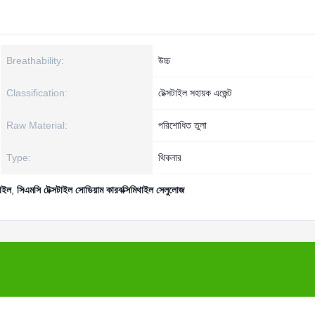
Breathability:
উচ্চ
Classification:
টেক্সটাইল সহায়ক এজেন্ট
Raw Material:
পরিশোধিত তুলা
Type:
থিকনার
টাইল
,
সিএমসি টেক্সটাইল সোডিয়াম কারবক্সিমিথাইল সেলুলোজ