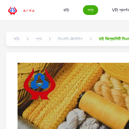
বাড়ি
পণ্য
VR প্রদর্শন
বাড়ি
পণ্য
সিএমসি টেক্সটাইল
হাই ভিস্কোসিটি সিএম