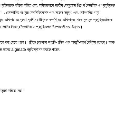
ত প্রতিভাকে পরিচয় করিয়ে দেয়, সক্রিয়ভাবে জাতীয় সেলুলোজ শিল্পের বৈজ্ঞানিক ও প্রযুক্তিগ
রে। , কোম্পানির পণ্যের স্পেসিফিকেশন এবং মডেল সমৃদ্ধ, এবং কোম্পানির পণ্য
্তি অধিকার অন্বেষণ,স্বাধীন বৌদ্ধিক সম্পত্তির অধিকারের সাথে মূল মূল প্রযুক্তিগুলিকে
োম্পানির নিজস্ব বৈজ্ঞানিক ও প্রযুক্তিগত উৎপাদনশীলতা উন্নত।
্যবহার করা যেতে পারে। এটিতে চমৎকার অ্যান্টি-এসিড এবং অ্যান্টি-লবণ বৈশিষ্ট্য রয়েছে। ঘনক
পে উচ্চ মানের alginate প্রতিস্থাপন করতে পারেন.
্রতা কমিয়ে দেয়।