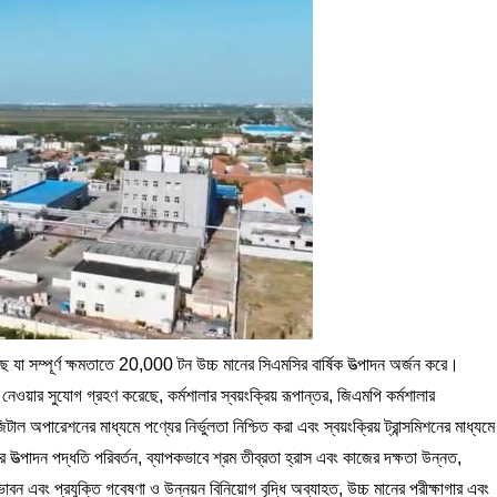
রেছে যা সম্পূর্ণ ক্ষমতাতে 20,000 টন উচ্চ মানের সিএমসির বার্ষিক উত্পাদন অর্জন করে।
 নেওয়ার সুযোগ গ্রহণ করেছে, কর্মশালার স্বয়ংক্রিয় রূপান্তর, জিএমপি কর্মশালার
 অপারেশনের মাধ্যমে পণ্যের নির্ভুলতা নিশ্চিত করা এবং স্বয়ংক্রিয় ট্রান্সমিশনের মাধ্যমে
ে উত্পাদন পদ্ধতি পরিবর্তন, ব্যাপকভাবে শ্রম তীব্রতা হ্রাস এবং কাজের দক্ষতা উন্নত,
এবং প্রযুক্তি গবেষণা ও উন্নয়ন বিনিয়োগ বৃদ্ধি অব্যাহত, উচ্চ মানের পরীক্ষাগার এবং