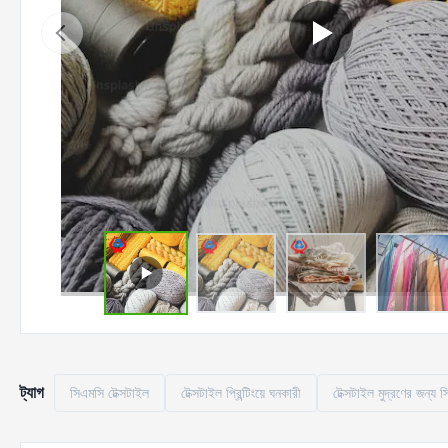
ট্যাগ
সিএমসি টেক্সটাইল
টেক্সটাইল প্রিন্টিংয়ে ঘনকারী
টেক্সটাইল মুদ্রণের জন্য 