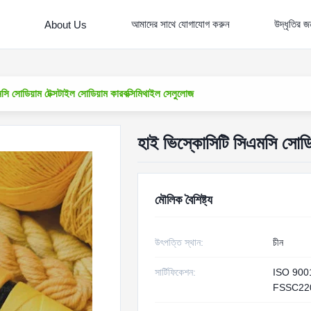
আমাদের সাথে যোগাযোগ করুন
উদ্ধৃতির 
About Us
সি সোডিয়াম টেক্সটাইল সোডিয়াম কারবক্সিমিথাইল সেলুলোজ
হাই ভিস্কোসিটি সিএমসি সোডিয
মৌলিক বৈশিষ্ট্য
উৎপত্তি স্থান:
চীন
সার্টিফিকেশন:
ISO 900
FSSC22