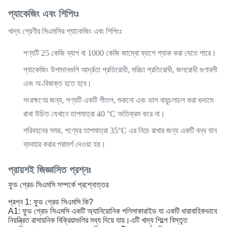
প্যাকেজিং এবং শিপিংঃ
খাদ্য শ্রেণীর সিএমসির প্যাকেজিং এবং শিপিংঃ
পণ্যটি 25 কেজি ব্যাগ বা 1000 কেজি জাম্বো ব্যাগে প্যাক করা যেতে পারে।
প্যাকেজিং উপাদানগুলি আর্দ্রতা প্রতিরোধী, মরিচা প্রতিরোধী, জলরোধী গুণাবলী
এবং অ-বিষাক্ত হতে হবে।
সংরক্ষণের জন্য, পণ্যটি একটি শীতল, শুকনো এবং ভাল বায়ুচলাচল করা গুদামে
রাখা উচিত যেখানে তাপমাত্রা 40 °C অতিক্রম করে না।
পরিবহনের সময়, পণ্যের তাপমাত্রা 35°C এর নিচে রাখার জন্য একটি বন্ধ যান
ব্যবহার করার পরামর্শ দেওয়া হয়।
প্রায়শই জিজ্ঞাসিত প্রশ্নঃ
ফুড গ্রেড সিএমসি সম্পর্কে প্রশ্নোত্তর
প্রশ্ন 1: ফুড গ্রেড সিএমসি কি?
A1: ফুড গ্রেড সিএমসি একটি অ্যানিয়োনিক পলিসাকারাইড যা একটি ধারাবাহিকভাবে
নিয়ন্ত্রিত রাসায়নিক বিক্রিয়াগুলির মধ্য দিয়ে যায়।এটি খাদ্য শিল্পে বিস্তৃত