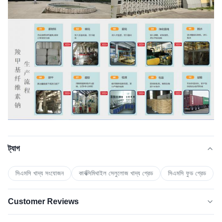
ট্যাগ
সিএমসি খাদ্য সংযোজন
কার্বক্সিমিথাইল সেলুলোজ খাদ্য গ্রেড
সিএমসি ফুড গ্রেড
Customer Reviews