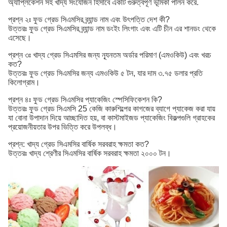
অ্যাপ্লিকেশন সহ খাদ্য সংযোজন হিসাবে একটি গুরুত্বপূর্ণ ভূমিকা পালন করে.
প্রশ্ন ২ঃ ফুড গ্রেড সিএমসির ব্র্যান্ড নাম এবং উৎপত্তি দেশ কী?
উত্তরঃ ফুড গ্রেড সিএমসির ব্র্যান্ড নাম ডংইং লিংগাং এবং এটি চীন এর শানডং থেকে
এসেছে।
প্রশ্ন ৩ঃ খাদ্য গ্রেড সিএমসির জন্য ন্যূনতম অর্ডার পরিমাণ (এমওকিউ) এবং খরচ
কত?
উত্তরঃ ফুড গ্রেড সিএমসির জন্য এমওকিউ ৫ টন, যার দাম ৩.৭৫ ডলার প্রতি
কিলোগ্রাম।
প্রশ্ন ৪ঃ ফুড গ্রেড সিএমসির প্যাকেজিং স্পেসিফিকেশন কি?
উত্তরঃ ফুড গ্রেড সিএমসি 25 কেজি কারুশিল্পের কাগজের ব্যাগে প্যাকেজ করা যায়
যা বোনা উপাদান দিয়ে আচ্ছাদিত হয়, বা কাস্টমাইজড প্যাকেজিং বিকল্পগুলি গ্রাহকের
প্রয়োজনীয়তার উপর ভিত্তি করে উপলব্ধ।
প্রশ্ন: খাদ্য গ্রেড সিএমসির বার্ষিক সরবরাহ ক্ষমতা কত?
উত্তরঃ খাদ্য শ্রেণীর সিএমসির বার্ষিক সরবরাহ ক্ষমতা ২০০০ টন।