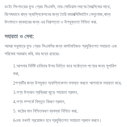
ডংইং লিংগাংয়ের ফুড গ্রেড সিএমসি, তার সোডিয়াম লবণের বৈকল্পিকের সাথে,
বিশেষভাবে খাদ্য অ্যাপ্লিকেশনের জন্য তৈরি কারবক্সিমিথাইল সেলুলোজ,খাদ্য
উৎপাদনে ব্যবহারের জন্য এর নিরাপত্তা ও উপযুক্ততা নিশ্চিত করা.
সহায়তা ও সেবা:
আমরা শুধুমাত্র ফুড গ্রেড সিএমসির জন্য কাস্টমাইজড প্রযুক্তিগত সহায়তা এবং
পরিষেবা সরবরাহ করি, যার মধ্যে রয়েছেঃ
1.আপনার নির্দিষ্ট চাহিদার উপর ভিত্তি করে সর্বোত্তম পণ্যের জন্য সুপারিশ
করা,
2পণ্যটির জন্য উপযুক্ত অ্যাপ্লিকেশন সনাক্ত করতে আপনাকে সহায়তা করে,
3.পণ্য উন্নয়ন প্রক্রিয়া জুড়ে সহায়তা প্রদান,
4.পণ্য সম্পর্কে বিস্তৃত বিবরণ প্রদান,
5. কঠোর মান নিশ্চিতকরণ ব্যবস্থা নিশ্চিত করা,
6এবং যখনই প্রয়োজন হবে প্রযুক্তিগত সহায়তা প্রদান করবে।