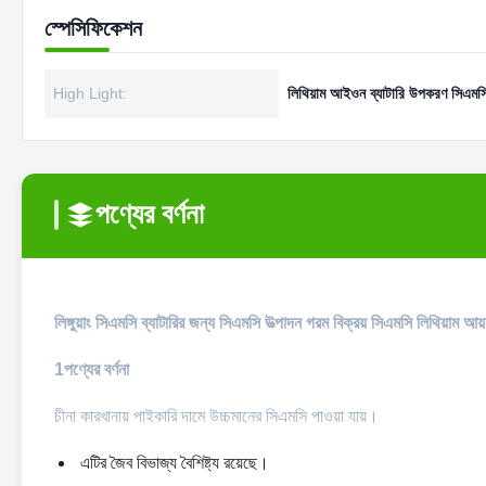
স্পেসিফিকেশন
High Light:
লিথিয়াম আইওন ব্যাটারি উপকরণ সিএমস
পণ্যের বর্ণনা
লিঙ্গুয়াং সিএমসি ব্যাটারির জন্য সিএমসি উত্পাদন গরম বিক্রয় সিএমসি লিথিয়াম আ
1পণ্যের বর্ণনা
চীনা কারখানায় পাইকারি দামে উচ্চমানের সিএমসি পাওয়া যায়।
এটির জৈব বিভাজ্য বৈশিষ্ট্য রয়েছে।