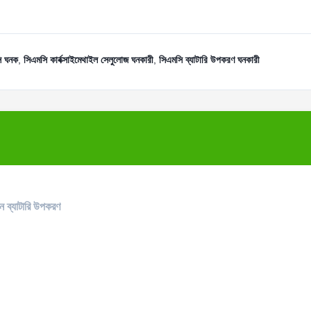
ি ঘনক
,
সিএমসি কার্বক্সাইমেথাইল সেলুলোজ ঘনকারী
,
সিএমসি ব্যাটারি উপকরণ ঘনকারী
য়ন ব্যাটারি উপকরণ