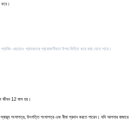
াজ করে।
। প্যাকিং এছাড়াও গ্রাহকদের প্রয়োজনীয়তা উপর ভিত্তি করে করা যেতে পারে।
্ফ জীবন 12 মাস হয়।
 স্বাস্থ্য শংসাপত্র, উৎপত্তি শংসাপত্র এবং বীমা প্রদান করতে পারেন। যদি আপনার বাজার