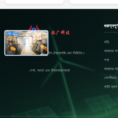
শিল্পে একটি অত্যন্ত বহুমুখী এবং ব্যাপকভাবে
মান পূরণের জন্য ডিজাইন করা হয়েছে।এই
ব্যবহৃত খাদ্য সংযোজন। HS কোড
অ্যাডিটিভটি বিভিন্ন নামের অধীনে ব্যাপকভাব
39123100-এর অধীনে শ্রেণীবদ্ধ এই পণ্যটি
স্বীকৃত, যার মধ্যে রয়েছে ফুড গ্রেড সোডিয়া
প্রাথমিকভাবে একটি স্টেবিলাইজার হিসেবে কাজ
কারবক্সাইমিথাইলসেলুলোজ সোডিয়াম, ফু...
করে, যা বিভিন্ন ধরনের খ...
গুরুত্বপূ
বাড়ি
আমাদের সম্প
ডংইং লিঙ্গুয়াং নিউ মেশিন টেকনোলজি কোং লিমিটেড।
পণ্য
আমাদের সা
পেশা, সততা এবং বিশ্বাসযোগ্যতা!
গোপনীয়তা 
সাইট ম্যাপ