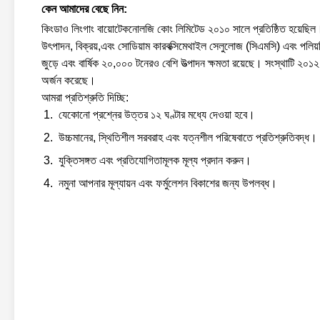
কেন আমাদের বেছে নিন:
কিংডাও লিংগাং বায়োটেকনোলজি কোং লিমিটেড ২০১০ সালে প্রতিষ্ঠিত হয়েছিল। 
উৎপাদন, বিক্রয়,এবং সোডিয়াম কারবক্সিমেথাইল সেলুলোজ (সিএমসি) এবং পল
জুড়ে এবং বার্ষিক ২০,০০০ টনেরও বেশি উত্পাদন ক্ষমতা রয়েছে। সংস্থ
অর্জন করেছে।
আমরা প্রতিশ্রুতি দিচ্ছি:
যেকোনো প্রশ্নের উত্তর ১২ ঘণ্টার মধ্যে দেওয়া হবে।
উচ্চমানের, স্থিতিশীল সরবরাহ এবং যত্নশীল পরিষেবাতে প্রতিশ্রুতিবদ্ধ।
যুক্তিসঙ্গত এবং প্রতিযোগিতামূলক মূল্য প্রদান করুন।
নমুনা আপনার মূল্যায়ন এবং ফর্মুলেশন বিকাশের জন্য উপলব্ধ।