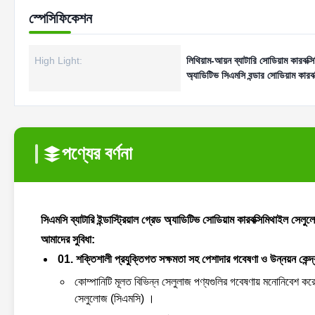
স্পেসিফিকেশন
High Light:
লিথিয়াম-আয়ন ব্যাটারি সোডিয়াম কারবক্
অ্যাডিটিভ সিএমসি বন্ডার সোডিয়াম কারব
পণ্যের বর্ণনা
সিএমসি ব্যাটারি ইন্ডাস্ট্রিয়াল গ্রেড অ্যাডিটিভ সোডিয়াম কারবক্সিমিথাইল সেলু
আমাদের সুবিধা:
01. শক্তিশালী প্রযুক্তিগত সক্ষমতা সহ পেশাদার গবেষণা ও উন্নয়ন কেন্দ্
কোম্পানিটি মূলত বিভিন্ন সেলুলাজ পণ্যগুলির গবেষণায় মনোনিবেশ করে,
সেলুলোজ (সিএমসি) ।