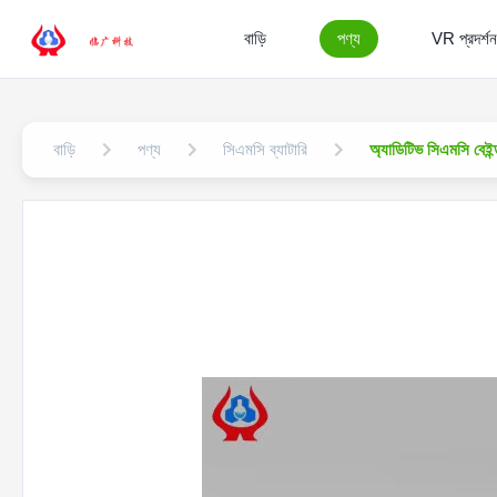
বাড়ি
পণ্য
VR প্রদর্শন
বাড়ি
পণ্য
সিএমসি ব্যাটারি
অ্যাডিটিভ সিএমসি বেইন