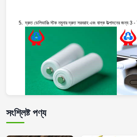
দ্রুত ডেলিভারিঃ স্টক নমুনার দ্রুত সরবরাহ এবং বাল্ক উত্পাদনের জন্য 3 
সংশ্লিষ্ট পণ্য