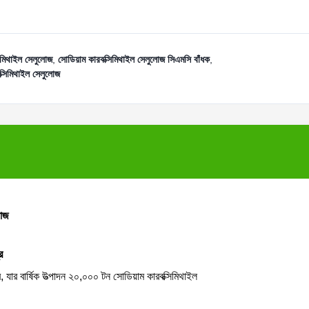
সিমিথাইল সেলুলোজ
,
সোডিয়াম কারবক্সিমিথাইল সেলুলোজ সিএমসি বাঁধক
,
ক্সিমিথাইল সেলুলোজ
লোজ
র
 যার বার্ষিক উত্পাদন ২০,০০০ টন সোডিয়াম কারবক্সিমিথাইল