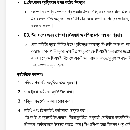
02উৎপাদন প্রক্রিয়ার উপর কঠোর নিয়ন্ত্রণ
কোম্পানিটি পণ্য উৎপাদন প্রক্রিয়ার উপর নিবিড়ভাবে নজর রাখে এবং জাত
এর ধ্রুবক নীতি অনুসরণ করে,শিল্প মান, এবং কর্পোরেট পণ্যের গুণমান, 
সরবরাহ করতে।
03. উদ্যোগের জন্য পেশাদার সিএমসি অ্যাপ্লিকেশন সমাধান প্রদান
কোম্পানিটির দ্বারা নির্মিত উচ্চ প্রতিস্থাপনযোগ্য সিএমসি অসংখ্য অসাম
করেছে।কোম্পানি দ্বারা উত্পাদিত খাদ্য-গ্রেড সিএমসি ঘনকরণের মতো
ও রঙ্গন গ্রেড সিএমসি বিদেশে একটি ভাল বাজার আছে,মুদ্রণ ও রঙ্গন শিল্
এবং উৎপাদন ব্যয় হ্রাস.
ব্যাটারিতে ফাংশনঃ
সক্রিয় পদার্থের সংযুক্তি এবং সুরক্ষা।
মেরু টুকরা কাঠামো স্থিতিশীল রাখা।
সক্রিয় পদার্থের অবসান রোধ করা।
চার্জিং এবং ডিসচার্জিং কর্মক্ষমতা উন্নত করা।
এটা স্পষ্ট যে ব্যাটারি উৎপাদনে, নিয়মানুবর্তিতা অনুযায়ী সোডিয়াম কারবক্স
জীবনকে কার্যকরভাবে উন্নত করতে পারে।সিএমসি-না তার নিজস্ব পণ্য বৈশিষ্