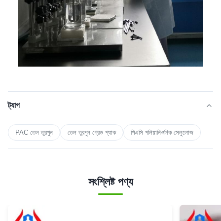
ট্যাগ
PAC তেল তুরপুন
তেল তুরপুন গ্রেড প্যাক
পিএসি পলিয়ানিওনিক সেলুলোজ
সংশ্লিষ্ট পণ্য