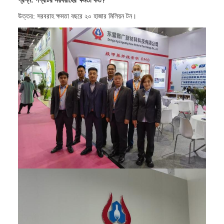
প্রশ্ন: পণ্যটির সরবরাহের ক্ষমতা কত?
উত্তর: সরবরাহ ক্ষমতা বছরে ২০ হাজার মিলিয়ন টন।