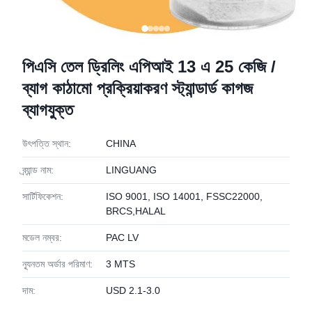
পিএসি তেল ড্রিলিং এপিআই 13 এ 25 কেজি /
ব্যাগ কাঠামো প্রক্রিয়াকরণ স্ট্যান্ডার্ড কাগজ
ব্যাগযুক্ত
উৎপত্তি স্থান:
CHINA
ব্র্যান্ড নাম:
LINGUANG
সার্টিফিকেশন:
ISO 9001, ISO 14001, FSSC22000,
BRCS,HALAL
মডেল নম্বর:
PAC LV
ন্যূনতম অর্ডার পরিমাণ:
3 MTS
দাম:
USD 2.1-3.0