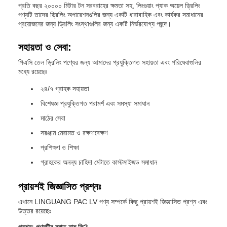
প্রতি বছর ২০০০০ মিটার টন সরবরাহের ক্ষমতা সহ, লিংগুয়াং প্যাক অয়েল ড্রিলিং
পণ্যটি তাদের ড্রিলিং অপারেশনগুলির জন্য একটি ধারাবাহিক এবং কার্যকর সমাধানের
প্রয়োজনের জন্য ড্রিলিং সংস্থাগুলির জন্য একটি নির্ভরযোগ্য পছন্দ।
সহায়তা ও সেবা:
পিএসি তেল ড্রিলিং পণ্যের জন্য আমাদের প্রযুক্তিগত সহায়তা এবং পরিষেবাগুলির
মধ্যে রয়েছেঃ
২৪/৭ গ্রাহক সহায়তা
বিশেষজ্ঞ প্রযুক্তিগত পরামর্শ এবং সমস্যা সমাধান
মাঠের সেবা
সরঞ্জাম মেরামত ও রক্ষণাবেক্ষণ
প্রশিক্ষণ ও শিক্ষা
গ্রাহকের অনন্য চাহিদা মেটাতে কাস্টমাইজড সমাধান
প্রায়শই জিজ্ঞাসিত প্রশ্নঃ
এখানে LINGUANG PAC LV পণ্য সম্পর্কে কিছু প্রায়শই জিজ্ঞাসিত প্রশ্ন এবং
উত্তর রয়েছেঃ