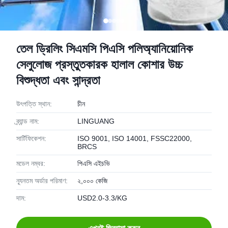
তেল ড্রিলিং সিএমসি পিএসি পলিঅ্যানিয়োনিক
সেলুলোজ প্রস্তুতকারক হালাল কোশার উচ্চ
বিশুদ্ধতা এবং সান্দ্রতা
উৎপত্তি স্থান:
চীন
ব্র্যান্ড নাম:
LINGUANG
সার্টিফিকেশন:
ISO 9001, ISO 14001, FSSC22000,
BRCS
মডেল নম্বর:
পিএসি এইচভি
ন্যূনতম অর্ডার পরিমাণ:
২,০০০ কেজি
দাম:
USD2.0-3.3/KG