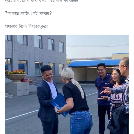
প্রয়োজনীয়তা থাকে তবে দয়া করে আমাদের জানান।
7আপনার লোডিং পোর্ট কোথায়?
সাধারণত চীনের কিংডাও বন্দরে।