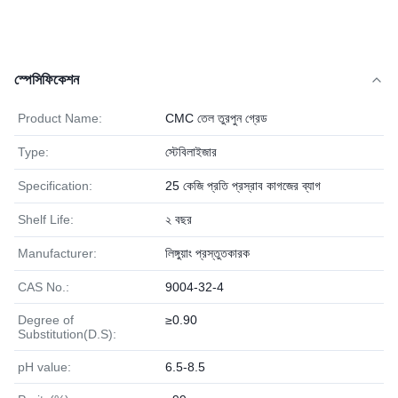
স্পেসিফিকেশন
Product Name:
CMC তেল তুরপুন গ্রেড
Type:
স্টেবিলাইজার
Specification:
25 কেজি প্রতি প্রস্রাব কাগজের ব্যাগ
Shelf Life:
২ বছর
Manufacturer:
লিঙ্গুয়াং প্রস্তুতকারক
CAS No.:
9004-32-4
Degree of
≥0.90
Substitution(D.S):
pH value:
6.5-8.5