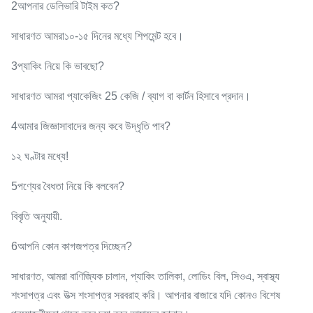
2আপনার ডেলিভারি টাইম কত?
সাধারণত আমরা
১০-১৫ দিনের মধ্যে শিপমেন্ট হবে।
3প্যাকিং নিয়ে কি ভাবছো?
সাধারণত আমরা প্যাকেজিং 25 কেজি / ব্যাগ বা কার্টন হিসাবে প্রদান।
4আমার জিজ্ঞাসাবাদের জন্য কবে উদ্ধৃতি পাব?
১২ ঘণ্টার মধ্যে!
5পণ্যের বৈধতা নিয়ে কি বলবেন?
বিবৃতি অনুযায়ী.
6আপনি কোন কাগজপত্র দিচ্ছেন?
সাধারণত, আমরা বাণিজ্যিক চালান, প্যাকিং তালিকা, লোডিং বিল, সিওএ, স্বাস্থ্য
শংসাপত্র এবং উত্স শংসাপত্র সরবরাহ করি। আপনার বাজারে যদি কোনও বিশেষ