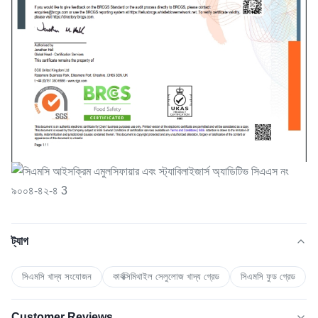
ট্যাগ
সিএমসি খাদ্য সংযোজন
কার্বক্সিমিথাইল সেলুলোজ খাদ্য গ্রেড
সিএমসি ফুড গ্রেড
Customer Reviews