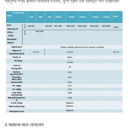
গ্রানুলার পণ্যঃ উত্পাদন অবস্থার উন্নতি, ধুলো হ্রাস এবং দ্রবীভূত গতি ত্বরান্বিত
4
.
আমাদের সাথে যোগাযোগ