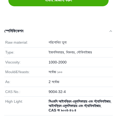
এখনই জিজ্ঞাসা করুন
স্পেসিফিকেশন
Raw material:
পরিশোধিত তুলা
Type:
ইমালসিফায়ার, থিকনার, স্টেবিলাইজার
Viscosity:
1000-2000
Mould&Yeasts:
সর্বোচ্চ ১০০
As:
2 সর্বোচ্চ
CAS No.:
9004-32-4
High Light:
সিএমসি আইসক্রিম এমুলসিফায়ার এবং স্ট্যাবিলাইজার
,
আইসক্রিম এমুলসিফায়ার এবং স্ট্যাবিলাইজার
,
CAS নং ৯০০৪-৪২-৪