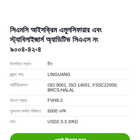
সিএমসি আইসক্রিম এমুলসিফায়ার এবং
স্ট্যাবিলাইজার্স অ্যাডিটিভ সিএএস নং
৯০০৪-৪২-৪
উৎপত্তি স্থান:
চীন
ব্র্যান্ড নাম:
LINGUANG
সার্টিফিকেশন:
ISO 9001, ISO 14001, FSSC22000,
BRCS,HALAL
মডেল নম্বর:
FVH9-2
ন্যূনতম অর্ডার পরিমাণ:
5000 কেজি
দাম:
USD2.3-3.3/KG