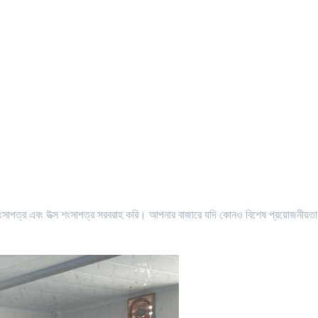
য শংসাপত্র এবং উত্স শংসাপত্র সরবরাহ করি। আপনার বাজারে যদি কোনও বিশেষ প্রয়োজনীয়ত