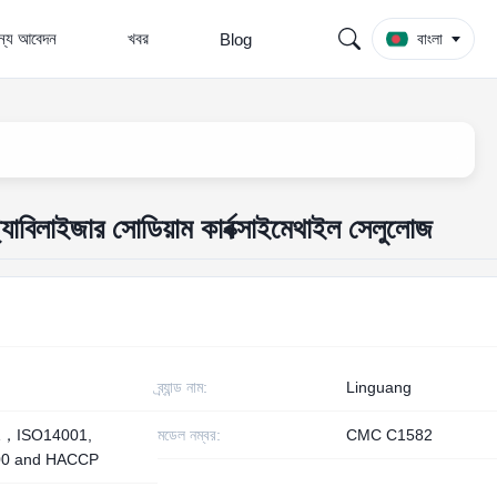
জন্য আবেদন
খবর
Blog
বাংলা
ট্যাবিলাইজার সোডিয়াম কার্বক্সাইমেথাইল সেলুলোজ
ব্র্যান্ড নাম:
Linguang
1，ISO14001,
মডেল নম্বর:
CMC C1582
00 and HACCP