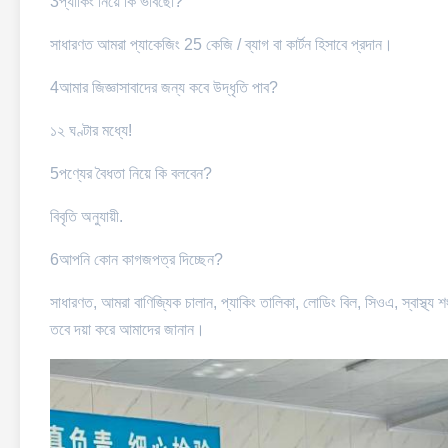
3প্যাকিং নিয়ে কি ভাবছো?
সাধারণত আমরা প্যাকেজিং 25 কেজি / ব্যাগ বা কার্টন হিসাবে প্রদান।
4আমার জিজ্ঞাসাবাদের জন্য কবে উদ্ধৃতি পাব?
১২ ঘণ্টার মধ্যে!
5পণ্যের বৈধতা নিয়ে কি বলবেন?
বিবৃতি অনুযায়ী.
6আপনি কোন কাগজপত্র দিচ্ছেন?
সাধারণত, আমরা বাণিজ্যিক চালান, প্যাকিং তালিকা, লোডিং বিল, সিওএ, স্বাস্থ্
তবে দয়া করে আমাদের জানান।