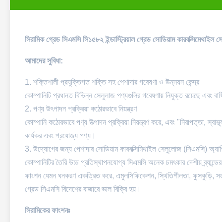
সিরামিক গ্রেড সিএমসি সি১৫৮২ ইন্ডাস্ট্রিয়াল গ্রেড সোডিয়াম কারবক্সিমেথাইল 
আমাদের সুবিধা:
1. শক্তিশালী প্রযুক্তিগত শক্তি সহ পেশাদার গবেষণা ও উন্নয়ন কেন্দ্র
কোম্পানিটি প্রধানত বিভিন্ন সেলুলাজ পণ্যগুলির গবেষণায় নিযুক্ত রয়েছে এবং
2. পণ্য উৎপাদন প্রক্রিয়া কঠোরভাবে নিয়ন্ত্রণ
কোম্পানি কঠোরভাবে পণ্য উত্পাদন প্রক্রিয়া নিয়ন্ত্রণ করে, এবং "নিরাপত্তা, স্বাস্
কার্যকর এবং প্রযোজ্য পণ্য।
3. উদ্যোগের জন্য পেশাদার সোডিয়াম কারবক্সিমিথাইল সেলুলোজ (সিএমসি) অ্যা
কোম্পানিটির তৈরি উচ্চ প্রতিস্থাপনযোগ্য সিএমসি অনেক চমৎকার দেশীয় ব্র্যান্ড
ফাংশন যেমন ঘনকরণ একত্রিত করে, এমুলসিফিকেশন, স্থিতিশীলতা, ফুসকুড়ি, সংরক
গ্রেড সিএমসি বিদেশের বাজারে ভাল বিক্রি হয়।
সিরামিকের ফাংশনঃ