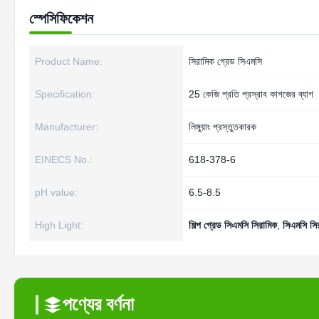
স্পেসিফিকেশন
Product Name:
সিরামিক গ্রেড সিএমসি
Specification:
25 কেজি প্রতি প্রস্রাব কাগজের ব্যাগ
Manufacturer:
লিঙ্গুয়াং প্রস্তুতকারক
EINECS No.:
618-378-6
pH value:
6.5-8.5
High Light:
শিল্প গ্রেড সিএমসি সিরামিক
,
সিএমসি সির
পণ্যের বর্ণনা