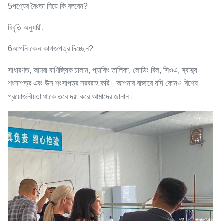
5পণ্যের বৈধতা নিয়ে কি বলবেন?
বিবৃতি অনুযায়ী.
6আপনি কোন কাগজপত্র দিচ্ছেন?
সাধারণত, আমরা বাণিজ্যিক চালান, প্যাকিং তালিকা, লোডিং বিল, সিওএ, স্বাস্থ্য
শংসাপত্র এবং উত্স শংসাপত্র সরবরাহ করি। আপনার বাজারে যদি কোনও বিশেষ
প্রয়োজনীয়তা থাকে তবে দয়া করে আমাদের জানান।