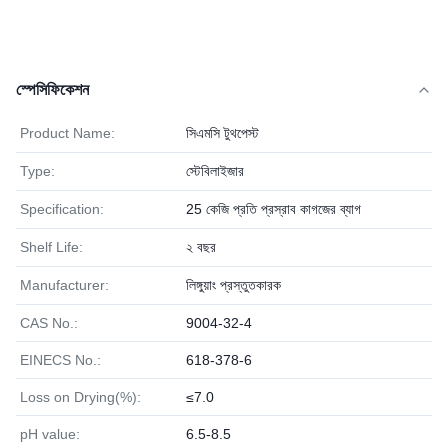
স্পেসিফিকেশন
Product Name:
সিএমসি টুথপেস্ট
Type:
স্টেবিলাইজার
Specification:
25 কেজি প্রতি প্রস্রাব কাগজের ব্যাগ
Shelf Life:
২ বছর
Manufacturer:
লিঙ্গুয়াং প্রস্তুতকারক
CAS No.:
9004-32-4
EINECS No.:
618-378-6
Loss on Drying(%):
≤7.0
pH value:
6.5-8.5