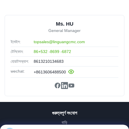
Ms. HU
General Manager
ইমেইল:
topsales@linguangcmc.com
টেলিফোন:
86+532 -8699 -6872
হোয়াটসঅ্যাপ:
8613210134683
wechat:
+8613606488500
গুরুত্বপূর্ণ সংযোগ
বাড়ি