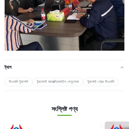
ট্যাগ
সিএমসি টুথপেস্ট
টুথপেস্টে কারবক্সিমেথাইল সেলুলোজ
টুথপেস্ট গ্রেড সিএমসি
সংশ্লিষ্ট পণ্য