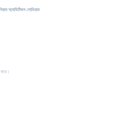
লিয়াম অ্যাডিটিভস সোডিয়াম
ণ করে।