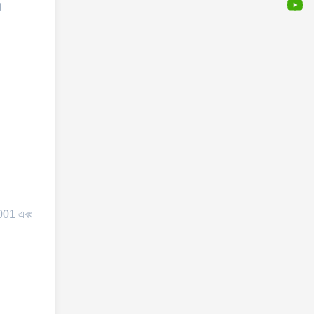
।
0001 এবং