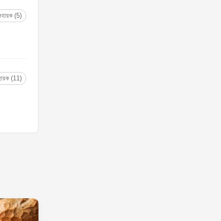
সহায়ক (5)
ায়ক (11)