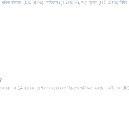
 পশ্চিম ইউরোপ ((30.00%), আফ্রিকা ((15.00%), মধ্য প্রাচ্য ((15.00%) বিক্রি
়?
রস্তুতকারক এবং 14 বছরেরও বেশি সময় ধরে সমৃদ্ধ বিকাশের অভিজ্ঞতা রয়েছে। আইএসও 9