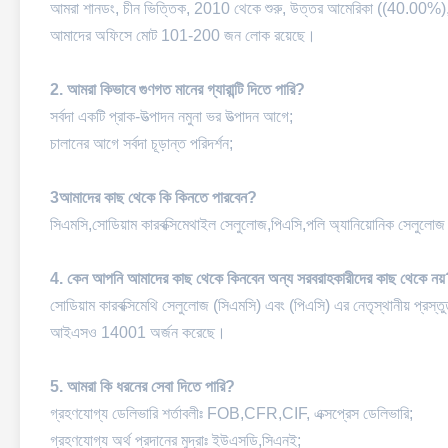
আমরা শানডং, চীন ভিত্তিক, 2010 থেকে শুরু, উত্তর আমেরিকা ((40.00%),
আমাদের অফিসে মোট 101-200 জন লোক রয়েছে।
2. আমরা কিভাবে গুণগত মানের গ্যারান্টি দিতে পারি?
সর্বদা একটি প্রাক-উত্পাদন নমুনা ভর উত্পাদন আগে;
চালানের আগে সর্বদা চূড়ান্ত পরিদর্শন;
3আমাদের কাছ থেকে কি কিনতে পারবেন?
সিএমসি,সোডিয়াম কারবক্সিমেথাইল সেলুলোজ,পিএসি,পলি অ্যানিয়োনিক সেলুলোজ
4. কেন আপনি আমাদের কাছ থেকে কিনবেন অন্য সরবরাহকারীদের কাছ থেকে নয
সোডিয়াম কারবক্সিমেথি সেলুলোজ (সিএমসি) এবং (পিএসি) এর নেতৃস্থানীয় প্
আইএসও 14001 অর্জন করেছে।
5. আমরা কি ধরনের সেবা দিতে পারি?
গ্রহণযোগ্য ডেলিভারি শর্তাবলীঃ FOB,CFR,CIF, এক্সপ্রেস ডেলিভারি;
গ্রহণযোগ্য অর্থ প্রদানের মুদ্রাঃ ইউএসডি,সিএনই;