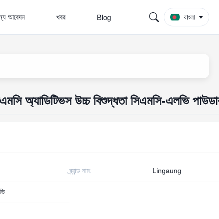
জন্য আবেদন
খবর
Blog
বাংলা
সিএমসি অ্যাডিটিভস উচ্চ বিশুদ্ধতা সিএমসি-এলভি পাউডা
ব্র্যান্ড নাম:
Lingaung
ভি