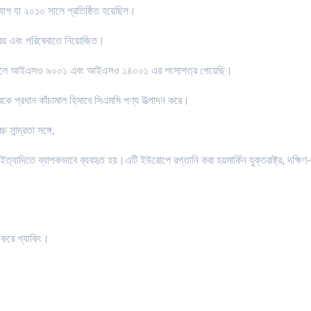
যোগ যা ২০১০ সালে প্রতিষ্ঠিত হয়েছিল।
রয় এবং পরিষেবাতে নিয়োজিত।
২ সালে আইএসও ৯০০১ এবং আইএসও ১৪০০১ এর শংসাপত্র পেয়েছি।
রধান কাঁচামাল হিসাবে সিএমসি পণ্য উত্পাদন করে।
সান্দ্রতা সঙ্গে,
 ইত্যাদিতে ব্যাপকভাবে ব্যবহৃত হয়।এটি ইউরোপে রপ্তানি করা হয়মার্কিন যুক্তরাষ্ট্র, দক্ষিণ-পূ
ি করে প্যাকিং।