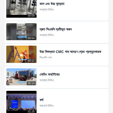
ভাল এবং উচ্চ সান্দ্রতা
অন্যান্য ভিডিও
00:09
দ্রুত সিএমসি দ্রবীভূত করুন
অন্যান্য ভিডিও
00:54
উচ্চ বিশুদ্ধতা CMC গাম আবরণ গ্রেড প্রস্তুতকারক
সিএমসি লেপ
00:12
লোডিং কনটেইনার
অন্যান্য ভিডিও
00:14
ফর্ম
কারখানা ভিডিও
01:25