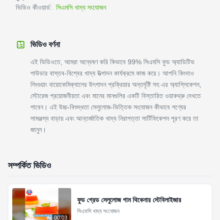
ভিডিও কীওয়ার্ড:
সিএমসি খাদ্য সংযোজন
ভিডিও বর্ণনা
এই ভিডিওতে, আমরা অন্বেষণ করি কিভাবে 99% সিএমসি ফুড অ্যাডিটিভ
পাউডার বাস্তব-বিশ্বের খাদ্য উত্পাদন কার্যক্রমে কাজ করে। আপনি কিংদাও
লিংগুয়াং বায়োকেমিক্যালের উৎপাদন প্রক্রিয়ার অন্তর্দৃষ্টি সহ এর অ্যাপ্লিকেশন,
স্টোরেজ প্রয়োজনীয়তা এবং মানের মানগুলির একটি বিস্তারিত ওয়াকথ্রু দেখতে
পাবেন। এই উচ্চ-বিশুদ্ধতা সেলুলোজ-ভিত্তিক সংযোজন কীভাবে পণ্যের
সামঞ্জস্য বাড়ায় এবং আন্তর্জাতিক খাদ্য নিরাপত্তা সার্টিফিকেশন পূরণ করে তা
জানুন।
সম্পর্কিত ভিডিও
ফুড গ্রেড সেলুলোজ গাম থিকেনার স্টেবিলাইজার
সিএমসি খাদ্য সংযোজন
00:03