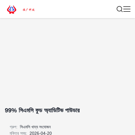
99% সিএমসি ফুড অ্যাডিটিভ পাউডার
গ্রুপ:
সিএমসি খাদ্য সংযোজন
মুক্তির সময়:
2026-04-20