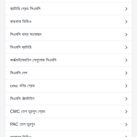
ব্যাটারি গ্রেড সিএমসি
কারখানা ভিডিও
সিএমসি খাদ্য সংযোজন
সিএমসি ব্যাটারি
কার্বক্সাইমেথাইল সেলুলোজ সিএমসি
সিএমসি লেপ
cmc খনির গ্রেড
সিএমসি টেক্সটাইল
CMC তেল তুরপুন গ্রেড
PAC তেল তুরপুন