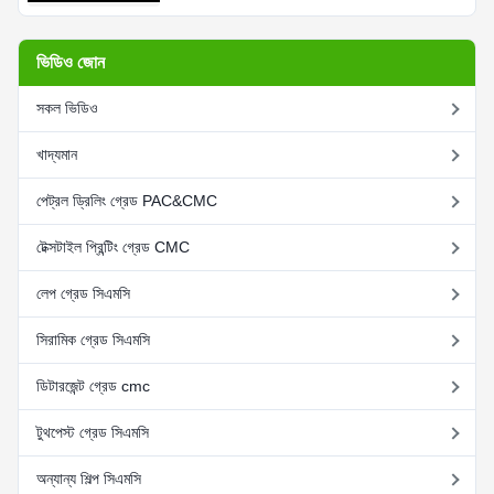
ভিডিও জোন
সকল ভিডিও
খাদ্যমান
পেট্রল ড্রিলিং গ্রেড PAC&CMC
টেক্সটাইল প্রিন্টিং গ্রেড CMC
লেপ গ্রেড সিএমসি
সিরামিক গ্রেড সিএমসি
ডিটারজেন্ট গ্রেড cmc
টুথপেস্ট গ্রেড সিএমসি
অন্যান্য শিল্প সিএমসি