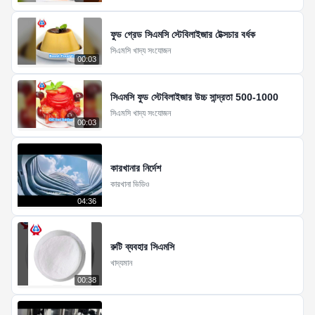
ফুড গ্রেড সিএমসি স্টেবিলাইজার টেক্সচার বর্ধক
সিএমসি খাদ্য সংযোজন
00:03
সিএমসি ফুড স্টেবিলাইজার উচ্চ সান্দ্রতা 500-1000
সিএমসি খাদ্য সংযোজন
00:03
কারখানার নির্দেশ
কারখানা ভিডিও
04:36
রুটি ব্যবহার সিএমসি
খাদ্যমান
00:38