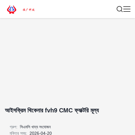
আইসক্রিম থিকেনার fvh9 CMC ফ্যাক্টরি মূল্য
গ্রুপ:
সিএমসি খাদ্য সংযোজন
মুক্তির সময়:
2026-04-20