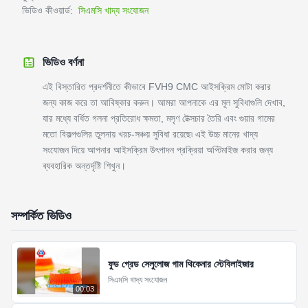
ভিডিও কীওয়ার্ড:
সিএমসি খাদ্য সংযোজন
ভিডিও বর্ণনা
এই বিস্তারিত প্রদর্শনীতে কীভাবে FVH9 CMC আইসক্রিম মোটা করার
জন্য কাজ করে তা আবিষ্কার করুন। আমরা আপনাকে এর মূল সুবিধাগুলি দেখাব,
যার মধ্যে বর্ধিত গলনা প্রতিরোধ ক্ষমতা, মসৃণ টেক্সচার তৈরি এবং গুয়ার গামের
মতো বিকল্পগুলির তুলনায় খরচ-সঞ্চয় সুবিধা রয়েছে৷ এই উচ্চ মানের খাদ্য
সংযোজন দিয়ে আপনার আইসক্রিম উৎপাদন প্রক্রিয়া অপ্টিমাইজ করার জন্য
ব্যবহারিক অন্তর্দৃষ্টি শিখুন।
সম্পর্কিত ভিডিও
ফুড গ্রেড সেলুলোজ গাম থিকেনার স্টেবিলাইজার
সিএমসি খাদ্য সংযোজন
00:03