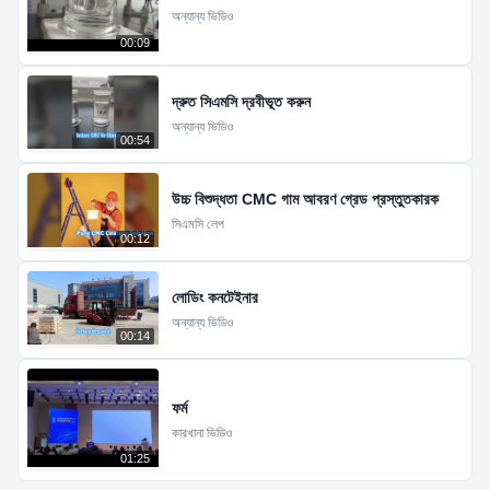
অন্যান্য ভিডিও
00:09
দ্রুত সিএমসি দ্রবীভূত করুন
অন্যান্য ভিডিও
00:54
উচ্চ বিশুদ্ধতা CMC গাম আবরণ গ্রেড প্রস্তুতকারক
সিএমসি লেপ
00:12
লোডিং কনটেইনার
অন্যান্য ভিডিও
00:14
ফর্ম
কারখানা ভিডিও
01:25