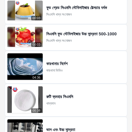
ফুড গ্রেড সিএমসি স্টেবিলাইজার টেক্সচার বর্ধক
সিএমসি খাদ্য সংযোজন
00:03
সিএমসি ফুড স্টেবিলাইজার উচ্চ সান্দ্রতা 500-1000
সিএমসি খাদ্য সংযোজন
00:03
কারখানার নির্দেশ
কারখানা ভিডিও
04:36
রুটি ব্যবহার সিএমসি
খাদ্যমান
00:38
ভাল এবং উচ্চ সান্দ্রতা