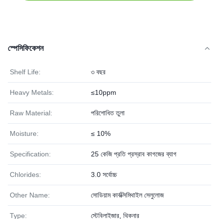
স্পেসিফিকেশন
Shelf Life:
৩ বছর
Heavy Metals:
≤10ppm
Raw Material:
পরিশোধিত তুলা
Moisture:
≤ 10%
Specification:
25 কেজি প্রতি প্রস্রাব কাগজের ব্যাগ
Chlorides:
3.0 সর্বোচ্চ
Other Name:
সোডিয়াম কার্বক্সিমিথাইল সেলুলোজ
Type:
স্টেবিলাইজার, থিকনার