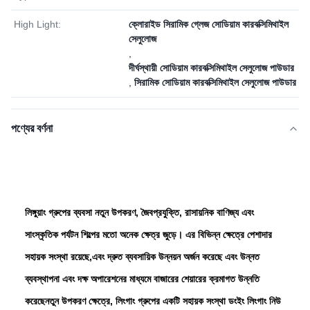
High Light:
ক্লোরাইড সিরামিক গ্লেজ সোডিয়াম কারবক্সিমিথাইল
সেলুলোজ
,
দীর্ঘস্থায়ী সোডিয়াম কারবক্সিমিথাইল সেলুলোজ পাউডার
,
সিরামিক সোডিয়াম কারবক্সিমিথাইল সেলুলোজ পাউডার
পণ্যের বর্ণনা
লিঙ্গুয়াং গ্রুপের ব্যবসা নতুন উপকরণ, জৈবপ্রযুক্তি, রাসায়নিক বাণিজ্য এবং
সাংস্কৃতিক পর্যটন শিল্পের মতো অনেক ক্ষেত্র জুড়ে। এর বিভিন্ন ক্ষেত্রে পেশাদার
সহায়ক সংস্থা রয়েছে,এবং দ্রুত ব্যবসায়িক উন্নয়ন অর্জন করেছে এবং উন্নত
ব্যবস্থাপনা এবং দক্ষ অপারেশনের মাধ্যমে বাজারের শেয়ারের ক্রমাগত উন্নতি
করেছেনতুন উপকরণ ক্ষেত্রে, লিংগাং গ্রুপের একটি সহায়ক সংস্থা ডংইং লিংগাং নিউ