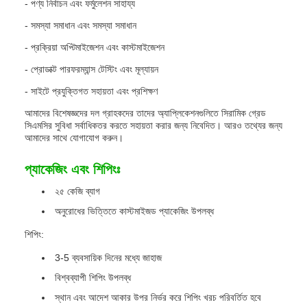
- পণ্য নির্বাচন এবং ফর্মুলেশন সাহায্য
- সমস্যা সমাধান এবং সমস্যা সমাধান
- প্রক্রিয়া অপ্টিমাইজেশন এবং কাস্টমাইজেশন
- প্রোডাক্ট পারফরম্যান্স টেস্টিং এবং মূল্যায়ন
- সাইটে প্রযুক্তিগত সহায়তা এবং প্রশিক্ষণ
আমাদের বিশেষজ্ঞদের দল গ্রাহকদের তাদের অ্যাপ্লিকেশনগুলিতে সিরামিক গ্রেড
সিএমসির সুবিধা সর্বাধিকতর করতে সহায়তা করার জন্য নিবেদিত। আরও তথ্যের জন্য
আমাদের সাথে যোগাযোগ করুন।
প্যাকেজিং এবং শিপিংঃ
২৫ কেজি ব্যাগ
অনুরোধের ভিত্তিতে কাস্টমাইজড প্যাকেজিং উপলব্ধ
শিপিং:
3-5 ব্যবসায়িক দিনের মধ্যে জাহাজ
বিশ্বব্যাপী শিপিং উপলব্ধ
স্থান এবং আদেশ আকার উপর নির্ভর করে শিপিং খরচ পরিবর্তিত হবে