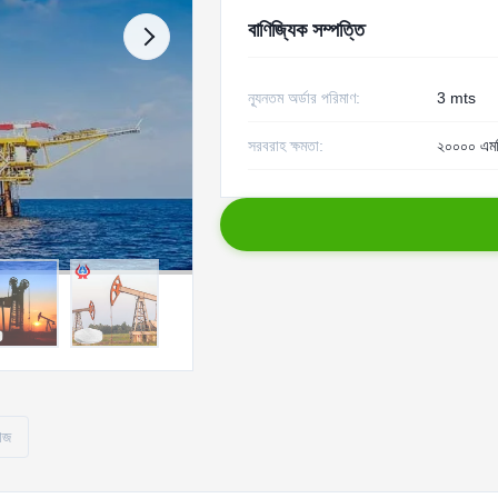
বাণিজ্যিক সম্পত্তি
ন্যূনতম অর্ডার পরিমাণ:
3 mts
সরবরাহ ক্ষমতা:
২০০০০ এম
োজ