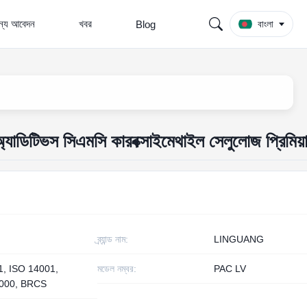
জন্য আবেদন
খবর
Blog
বাংলা
অ্যাডিটিভস সিএমসি কারবক্সাইমেথাইল সেলুলোজ প্রিমিয়
ব্র্যান্ড নাম:
LINGUANG
1, ISO 14001,
মডেল নম্বর:
PAC LV
000, BRCS