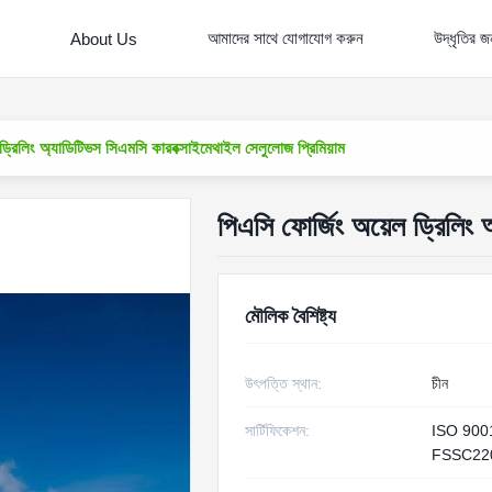
আমাদের সাথে যোগাযোগ করুন
উদ্ধৃতির 
About Us
ড্রিলিং অ্যাডিটিভস সিএমসি কারবক্সাইমেথাইল সেলুলোজ প্রিমিয়াম
পিএসি ফোর্জিং অয়েল ড্রিলিং 
মৌলিক বৈশিষ্ট্য
উৎপত্তি স্থান:
চীন
সার্টিফিকেশন:
ISO 900
FSSC22