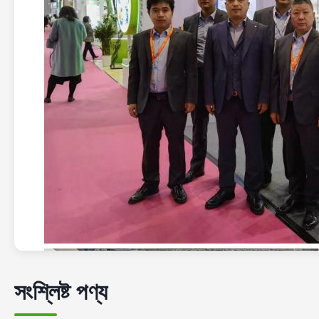
সংশ্লিষ্ট পণ্য