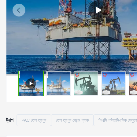
ট্যাগ
PAC তেল তুরপুন
তেল তুরপুন গ্রেড প্যাক
পিএসি পলিয়ানিওনিক সেলুল