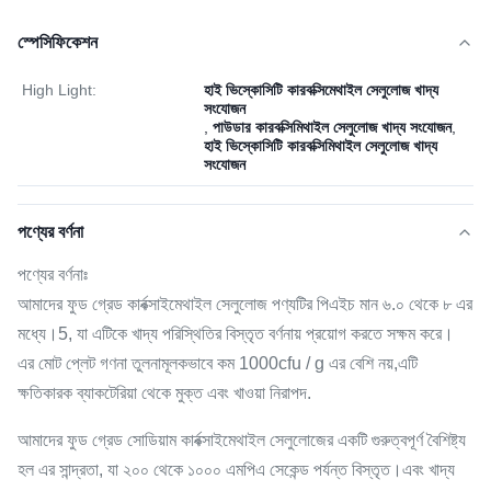
স্পেসিফিকেশন
High Light:
হাই ভিস্কোসিটি কারবক্সিমেথাইল সেলুলোজ খাদ্য
সংযোজন
,
পাউডার কারবক্সিমিথাইল সেলুলোজ খাদ্য সংযোজন
,
হাই ভিস্কোসিটি কারবক্সিমিথাইল সেলুলোজ খাদ্য
সংযোজন
পণ্যের বর্ণনা
পণ্যের বর্ণনাঃ
আমাদের ফুড গ্রেড কার্বক্সাইমেথাইল সেলুলোজ পণ্যটির পিএইচ মান ৬.০ থেকে ৮ এর
মধ্যে।5, যা এটিকে খাদ্য পরিস্থিতির বিস্তৃত বর্ণনায় প্রয়োগ করতে সক্ষম করে।
এর মোট প্লেট গণনা তুলনামূলকভাবে কম 1000cfu / g এর বেশি নয়,এটি
ক্ষতিকারক ব্যাকটেরিয়া থেকে মুক্ত এবং খাওয়া নিরাপদ.
আমাদের ফুড গ্রেড সোডিয়াম কার্বক্সাইমেথাইল সেলুলোজের একটি গুরুত্বপূর্ণ বৈশিষ্ট্য
হল এর সান্দ্রতা, যা ২০০ থেকে ১০০০ এমপিএ সেকেন্ড পর্যন্ত বিস্তৃত।এবং খাদ্য