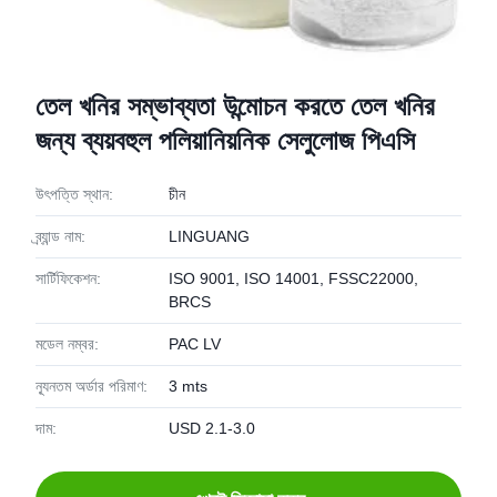
তেল খনির সম্ভাব্যতা উন্মোচন করতে তেল খনির
জন্য ব্যয়বহুল পলিয়ানিয়নিক সেলুলোজ পিএসি
উৎপত্তি স্থান:
চীন
ব্র্যান্ড নাম:
LINGUANG
সার্টিফিকেশন:
ISO 9001, ISO 14001, FSSC22000,
BRCS
মডেল নম্বর:
PAC LV
ন্যূনতম অর্ডার পরিমাণ:
3 mts
দাম:
USD 2.1-3.0