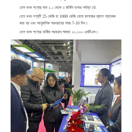
তেল খনন পণ্যের দাম ২.১ থেকে ৩ মার্কিন ডলার পর্যন্ত।0.
তেল খনন পণ্যটি 25 কেজি বা 1000 কেজি বোনা কাগজের ব্যাগে প্যাকেজ
করা হয় এবং আনুমানিক সরবরাহের সময় 7-10 দিন।
তেল খনন পণ্যের বার্ষিক সরবরাহ ক্ষমতা ২০,০০০ এমটিএস।