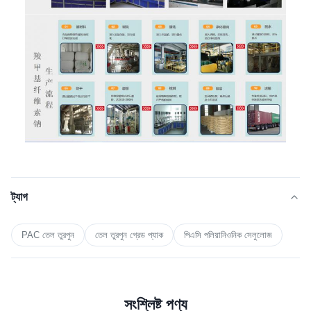
ট্যাগ
PAC তেল তুরপুন
তেল তুরপুন গ্রেড প্যাক
পিএসি পলিয়ানিওনিক সেলুলোজ
সংশ্লিষ্ট পণ্য