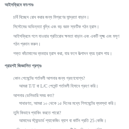
আইসক্রিমে ফাংশনঃ
চর্বি বিচ্ছেদ রোধ করার জন্য মিশ্রণের সান্দ্রতা বাড়ান।
সিস্টেমের অভিন্নতা বৃদ্ধি এবং বড় বরফ স্ফটিক গঠন হ্রাস।
আইসক্রিমে গলে যাওয়ার প্রতিরোধ ক্ষমতা বাড়ান এবং একটি সূক্ষ্ম এবং মসৃণ
গঠন প্রদান করুন।
শক্ত কাঁচামালের ব্যবহার হ্রাস করা, যার ফলে উত্পাদন ব্যয় হ্রাস পায়।
প্রায়শই জিজ্ঞাসিত প্রশ্নঃ
কোন পেমেন্টের শর্তাবলী আপনার জন্য গ্রহণযোগ্য?
আমরা T/T বা L/C পেমেন্ট শর্তাবলী হিসাবে গ্রহণ করি।
আপনার ডেলিভারি সময় কত?
সাধারণত, আমরা ১০ থেকে ১৫ দিনের মধ্যে শিপমেন্টের ব্যবস্থা করি।
তুমি কিভাবে প্যাকিং করতে পারো?
আমাদের স্ট্যান্ডার্ড প্যাকেজিং ব্যাগ বা কার্টন প্রতি 25 কেজি।