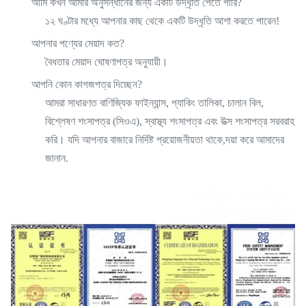
আমি কখন আমার অনুসন্ধানের জন্য একটি উদ্ধৃতি পেতে পারি?
১২ ঘণ্টার মধ্যে আপনার কাছ থেকে একটি উদ্ধৃতি আশা করতে পারেন!
আপনার পণ্যের মেয়াদ কত?
বৈধতার মেয়াদ ঘোষণাপত্র অনুযায়ী।
আপনি কোন কাগজপত্র দিচ্ছেন?
আমরা সাধারণত বাণিজ্যিক ফাইন্যান্স, প্যাকিং তালিকা, চালান বিল,
বিশ্লেষণ শংসাপত্র (সিওএ), স্বাস্থ্য শংসাপত্র এবং উত্স শংসাপত্র সরবরাহ
করি। যদি আপনার বাজারে নির্দিষ্ট প্রয়োজনীয়তা থাকে,দয়া করে আমাদের
জানান.