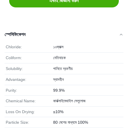
এখনই জিজ্ঞাসা করুন
স্পেসিফিকেশন
Chloride:
১৩ম্যাক্স
Coliform:
নেতিবাচক
Solubility:
পানিতে দ্রবণীয়
Advantage:
স্বাদহীন
Purity:
99.9%
Chemical Name:
কার্বক্সাইমেথাইল সেলুলোজ
Loss On Drying:
≤10%
Particle Size:
80 মেশের মাধ্যমে 100%