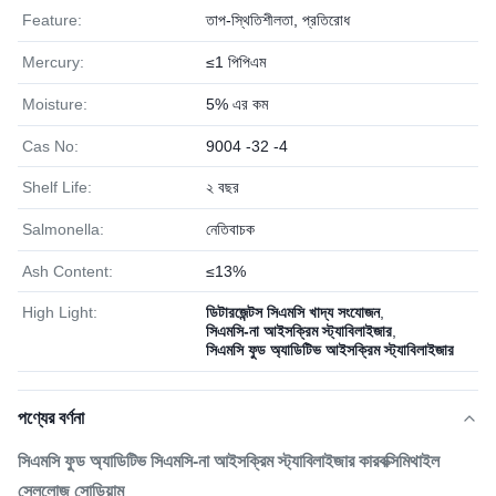
Feature:
তাপ-স্থিতিশীলতা, প্রতিরোধ
Mercury:
≤1 পিপিএম
Moisture:
5% এর কম
Cas No:
9004 -32 -4
Shelf Life:
২ বছর
Salmonella:
নেতিবাচক
Ash Content:
≤13%
High Light:
ডিটারজেন্টস সিএমসি খাদ্য সংযোজন
,
সিএমসি-না আইসক্রিম স্ট্যাবিলাইজার
,
সিএমসি ফুড অ্যাডিটিভ আইসক্রিম স্ট্যাবিলাইজার
পণ্যের বর্ণনা
সিএমসি ফুড অ্যাডিটিভ সিএমসি-না আইসক্রিম স্ট্যাবিলাইজার কারবক্সিমিথাইল
সেলুলোজ সোডিয়াম