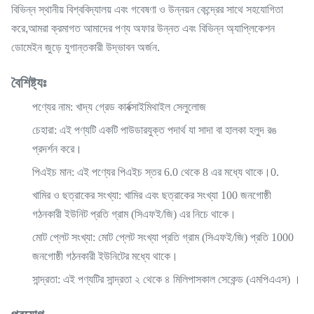
বিভিন্ন স্থানীয় বিশ্ববিদ্যালয় এবং গবেষণা ও উন্নয়ন কেন্দ্রের সাথে সহযোগিতা
করে,আমরা ক্রমাগত আমাদের পণ্য অফার উন্নত এবং বিভিন্ন অ্যাপ্লিকেশন
ডোমেইন জুড়ে যুগান্তকারী উদ্ভাবন অর্জন.
বৈশিষ্ট্যঃ
পণ্যের নাম
: খাদ্য গ্রেড কার্বক্সাইমিথাইল সেলুলোজ
চেহারা
: এই পণ্যটি একটি পাউডারযুক্ত পদার্থ যা সাদা বা হালকা হলুদ রঙ
প্রদর্শন করে।
পিএইচ মান
: এই পণ্যের পিএইচ স্তর 6.0 থেকে 8 এর মধ্যে থাকে।0.
খামির ও ছত্রাকের সংখ্যা
: খামির এবং ছত্রাকের সংখ্যা 100 জনগোষ্ঠী
গঠনকারী ইউনিট প্রতি গ্রাম (সিএফই/জি) এর নিচে থাকে।
মোট প্লেট সংখ্যা
: মোট প্লেট সংখ্যা প্রতি গ্রাম (সিএফই/জি) প্রতি 1000
জনগোষ্ঠী গঠনকারী ইউনিটের মধ্যে থাকে।
সান্দ্রতা
: এই পণ্যটির সান্দ্রতা ২ থেকে ৪ মিলিপাসকাল সেকেন্ড (এমপিএএস) ।