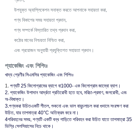
উপযুক্ত অ্যাপ্লিকেশন সনাক্ত করতে আপনাকে সহায়তা করা,
পণ্য বিকাশের সময় সহায়তা প্রদান,
পণ্য সম্পর্কে বিস্তারিত তথ্য প্রদান করা,
কঠোর মানের নিশ্চয়তা নিশ্চিত করা,
এবং প্রয়োজন অনুযায়ী প্রযুক্তিগত সহায়তা প্রদান।
প্যাকেজিং এবং শিপিংঃ
খাদ্য শ্রেণীর সিএমসির প্যাকেজিং এবং শিপিংঃ
পণ্যটি 25 কিলোগ্রামের ব্যাগে বা
1000
- এক কিলোগ্রাম জাম্বো ব্যাগ।
2. প্যাকেজিং উপাদান আর্দ্রতা প্রতিরোধী হতে হবে, মরিচা-
প্রমাণ
, জলরোধী, এবং
অ-বিষাক্ত।
3.পণ্য
করা উচিত
একটি শীতল, শুকনো এবং ভাল বায়ুচলাচল করা গুদামে সংরক্ষণ করা
উচিত, যার তাপমাত্রা 40°C অতিক্রম করে না।
4পরিবহনের সময়, পণ্যটি একটি বন্ধ গাড়িতে পরিবহন করা উচিত যাতে তাপমাত্রা 35
ডিগ্রি সেলসিয়াসের নিচে থাকে।