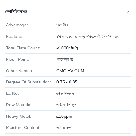
স্পেসিফিকেশন
Advantage:
স্বাদহীন
Features:
চর্বি এবং তেলের জন্য শক্তিশালী ইমালসিফায়ার
Total Plate Count:
≤1000cfu/g
Flash Point:
প্রযোজ্য নয়
Other Names:
CMC HV GUM
Degree Of Substitution:
0.75 - 0.85
Ec No:
৬৪৮-৮৮৮-৬
Raw Material:
পরিশোধিত তুলা
Heavy Metal:
≤10ppm
Moisture Content:
সর্বোচ্চ ৮%