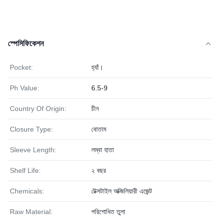
স্পেসিফিকেশন
Pocket:
হ্যাঁ।
Ph Value:
6.5-9
Country Of Origin:
চীন
Closure Type:
বোতাম
Sleeve Length:
লম্বা হাতা
Shelf Life:
২ বছর
Chemicals:
টেক্সটাইল অক্জিলিয়ারী এজেন্ট
Raw Material:
পরিশোধিত তুলা