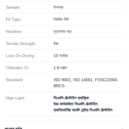
Sample:
উপলব্ধ
Fit Type:
নিয়মিত ফিট
Neckline:
বৃত্তাকার ঘাড়
Tensile Strength:
উচ্চ
Loss On Drying:
10 সর্বোচ্চ
Chlorides Cl:
1.8 ম্যাক্স
Standard:
ISO 9001, ISO 14001, FSSC22000,
BRCS
High Light:
সিএমসি টেক্সটাইল ফ্যাব্রিক
,
উচ্চ কার্যকারিতা সিএমসি টেক্সটাইল
,
ক্যালিফোর্নিয়া মার্কেট সেন্টার সিএমসি টেক্সটাইল