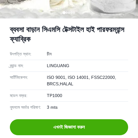
ব্যবসা বাড়ান সিএমসি টেক্সটাইল হাই পারফরম্যান্স
ফ্যাব্রিক
উৎপত্তি স্থান:
চীন
ব্র্যান্ড নাম:
LINGUANG
সার্টিফিকেশন:
ISO 9001, ISO 14001, FSSC22000,
BRCS,HALAL
মডেল নম্বর:
TP1000
ন্যূনতম অর্ডার পরিমাণ:
3 mts
এখনই জিজ্ঞাসা করুন