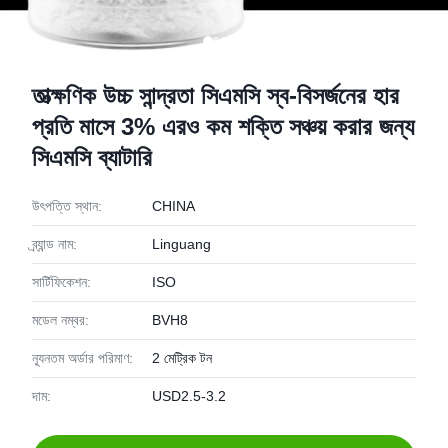
তাত্ক্ষণিক উচ্চ সান্দ্রতা সিএমসি স্ব-বিসর্জনের হার
প্রতি মাসে 3% এরও কম শক্তি সঞ্চয় করার জন্য
সিএমসি ব্যাটারি
উৎপত্তি স্থান:
CHINA
ব্র্যান্ড নাম:
Linguang
সার্টিফিকেশন:
ISO
মডেল নম্বর:
BVH8
ন্যূনতম অর্ডার পরিমাণ:
2 মেট্রিক টন
দাম:
USD2.5-3.2