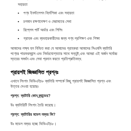
সহায়তা
পণ্য ইনস্টলেশন নির্দেশিকা এবং সহায়তা
চলমান রক্ষণাবেক্ষণ ও মেরামতের সেবা
রিপ্লেস পার্ট অর্ডার এবং শিপিং
গ্রাহক এবং ব্যবহারকারীদের জন্য পণ্য প্রশিক্ষণ এবং শিক্ষা
আমাদের লক্ষ্য হল নিশ্চিত করা যে আমাদের গ্রাহকরা আমাদের সিএমসি ব্যাটারি
পণ্যের পারফরম্যান্স এবং নির্ভরযোগ্যতার সাথে সন্তুষ্ট,এবং আমরা এই অর্জন সর্বোচ্চ
স্তরের সমর্থন এবং সেবা প্রদান করতে প্রতিশ্রুতিবদ্ধ.
প্রায়শই জিজ্ঞাসিত প্রশ্নঃ
এখানে লিংগাং ভিভিএইচ৮ ব্যাটারি সম্পর্কে কিছু প্রায়শই জিজ্ঞাসিত প্রশ্ন এবং
উত্তর দেওয়া হয়েছেঃ
প্রশ্ন: ব্যাটারি কোন ব্র্যান্ডের?
উঃ ব্যাটারিটি লিংগাং তৈরি করেছে।
প্রশ্ন: ব্যাটারির মডেল নম্বর কি?
উঃ মডেল নম্বর হচ্ছে ভিভিএইচ৮।