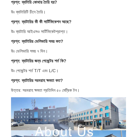
প্রশ্ন: ব্যাটারি কোথায় তৈরি হয়?
উঃ ব্যাটারিটি চীনে তৈরি।
প্রশ্ন: ব্যাটারির কী কী সার্টিফিকেশন আছে?
উঃ ব্যাটারি আইএসও সার্টিফিকেটপ্রাপ্ত।
প্রশ্ন: ব্যাটারির ডেলিভারি সময় কত?
উঃ ডেলিভারি সময় ৭ দিন।
প্রশ্ন: ব্যাটারির জন্য পেমেন্টের শর্ত কি?
উঃ পেমেন্টের শর্ত T/T এবং L/C।
প্রশ্ন: ব্যাটারির সরবরাহ ক্ষমতা কত?
উত্তর: সরবরাহ ক্ষমতা প্রতিদিন ৫০ মেট্রিক টন।