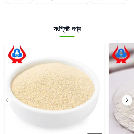
সংশ্লিষ্ট পণ্য