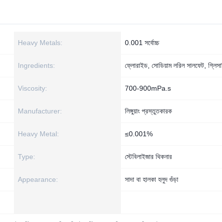
Heavy Metals:
0.001 সর্বোচ্চ
Ingredients:
ফ্লোরাইড, সোডিয়াম লরিল সালফেট, গ্লিসা
Viscosity:
700-900mPa.s
Manufacturer:
লিঙ্গুয়াং প্রস্তুতকারক
Heavy Metal:
≤0.001%
Type:
স্টেবিলাইজার থিকনার
Appearance:
সাদা বা হালকা হলুদ গুঁড়া