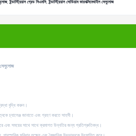
লুলোজ
,
ইন্ডাস্ট্রিয়াল গ্রেড সিএমসি
,
ইন্ডাস্ট্রিয়াল সোডিয়াম কারবক্সিমেথাইল সেলুলোজ
ল সেলুলোজ
দ্ধা বৃদ্ধি করুন।
নত্বকে চ্যালেঞ্জ জানাতে এবং গ্রহণ করতে সাহসী।
রে এবং সময়ের সাথে সাথে ক্রমাগত উন্নতির জন্য প্রতিশ্রুতিবদ্ধ।
, পারস্পরিক সুবিধার লক্ষ্যে এবং বৈজ্ঞানিক উদ্ভাবনকে উৎসাহিত করে।