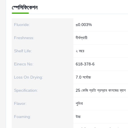
স্পেসিফিকেশন
Fluoride:
≤0.003%
Freshness:
দীর্ঘস্থায়ী
Shelf Life:
২ বছর
Einecs No:
618-378-6
Loss On Drying:
7.0 সর্বোচ্চ
Specification:
25 কেজি প্রতি প্রস্রাব কাগজের ব্যাগ
Flavor:
পুদিনা
Foaming:
উচ্চ