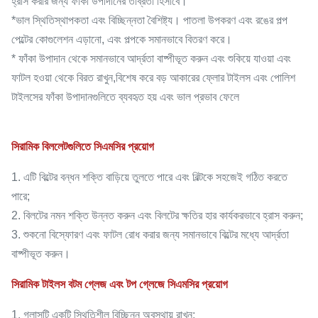
হ্রাস করার জন্য ফাঁকা উপাদানের তীব্রতা হিসাবে।
*ভাল স্থিতিস্থাপকতা এবং বিচ্ছিন্নতা বৈশিষ্ট্য। পাতলা উপকরণ এবং রঙের পল্প
পেল্টের কোগুলেশন এড়ানো, এবং পল্পকে সমানভাবে বিতরণ করে।
* ফাঁকা উপাদান থেকে সমানভাবে আর্দ্রতা বাষ্পীভূত করুন এবং শুকিয়ে যাওয়া এবং
ফাটল হওয়া থেকে বিরত রাখুন,বিশেষ করে বড় আকারের ফ্লোর টাইলস এবং পোলিশ
টাইলসের ফাঁকা উপাদানগুলিতে ব্যবহৃত হয় এবং ভাল প্রভাব ফেলে
সিরামিক বিললেটগুলিতে সিএমসির প্রয়োগ
1. এটি বিল্টের বন্ধন শক্তি বাড়িয়ে তুলতে পারে এবং বিল্টকে সহজেই গঠিত করতে
পারে;
2. বিলটের নমন শক্তি উন্নত করুন এবং বিলটের ক্ষতির হার কার্যকরভাবে হ্রাস করুন;
3. শুকনো বিস্ফোরণ এবং ফাটল রোধ করার জন্য সমানভাবে বিল্টের মধ্যে আর্দ্রতা
বাষ্পীভূত করুন।
সিরামিক টাইলস বটম গ্লেজ এবং টপ গ্লেজে সিএমসির প্রয়োগ
1. গ্লাসটি একটি স্থিতিশীল বিচ্ছিন্ন অবস্থায় রাখুন;