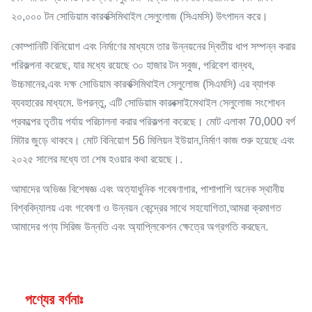
২০,০০০ টন সোডিয়াম কারবক্সিমিথাইল সেলুলোজ (সিএমসি) উৎপাদন করে।
কোম্পানিটি বিনিয়োগ এবং নির্মাণের মাধ্যমে তার উন্নয়নের দ্বিতীয় ধাপ সম্পন্ন করার
পরিকল্পনা করেছে, যার মধ্যে রয়েছে ৩০ হাজার টন সবুজ, পরিবেশ বান্ধব,
উচ্চমানের,এবং দক্ষ সোডিয়াম কারবক্সিমিথাইল সেলুলোজ (সিএমসি) এর ব্যাপক
ব্যবহারের মাধ্যমে. উপরন্তু, এটি সোডিয়াম কারবক্সাইমেথাইল সেলুলোজ সংশোধন
প্রকল্পের তৃতীয় পর্যায় পরিচালনা করার পরিকল্পনা করেছে। মোট এলাকা 70,000 বর্গ
মিটার জুড়ে থাকবে। মোট বিনিয়োগ 56 মিলিয়ন ইউয়ান,নির্মাণ কাজ শুরু হয়েছে এবং
২০২৫ সালের মধ্যে তা শেষ হওয়ার কথা রয়েছে।.
আমাদের অভিজ্ঞ বিশেষজ্ঞ এবং অত্যাধুনিক গবেষণাগার, পাশাপাশি অনেক স্থানীয়
বিশ্ববিদ্যালয় এবং গবেষণা ও উন্নয়ন কেন্দ্রের সাথে সহযোগিতা,আমরা ক্রমাগত
আমাদের পণ্য সিরিজ উন্নতি এবং অ্যাপ্লিকেশন ক্ষেত্রে অগ্রগতি করছেন.
পণ্যের বর্ণনাঃ