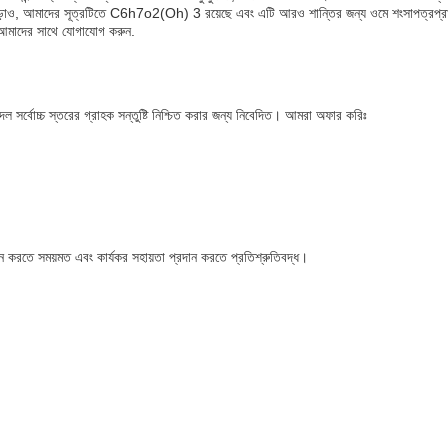
়াও, আমাদের সূত্রটিতে C6h7o2(Oh) 3 রয়েছে এবং এটি আরও শান্তির জন্য ওমে শংসাপত্রপ্র
আমাদের সাথে যোগাযোগ করুন.
ল সর্বোচ্চ স্তরের গ্রাহক সন্তুষ্টি নিশ্চিত করার জন্য নিবেদিত। আমরা অফার করিঃ
জন করতে সময়মত এবং কার্যকর সহায়তা প্রদান করতে প্রতিশ্রুতিবদ্ধ।