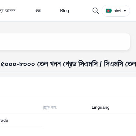
জন্য আবেদন
খবর
Blog
বাংলা
্দ্রতা ৫০০০-৮০০০ তেল খনন গ্রেড সিএমসি / সিএমসি তে
ব্র্যান্ড নাম:
Linguang
grade