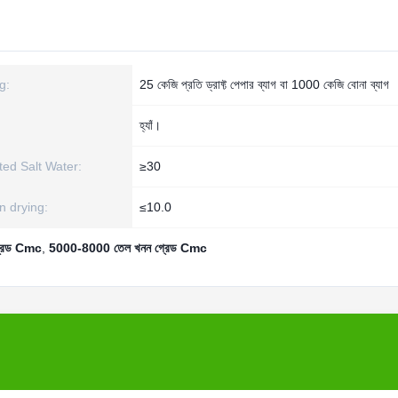
g:
25 কেজি প্রতি ড্রাফ্ট পেপার ব্যাগ বা 1000 কেজি বোনা ব্যাগ
হ্যাঁ।
ted Salt Water:
≥30
n drying:
≤10.0
্রেড Cmc
,
5000-8000 তেল খনন গ্রেড Cmc