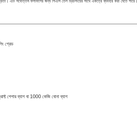
ান্দ্রতা। এটি সর্বোত্তম ফলাফলের জন্য পিএসি তেল ড্রিলিংয়ের সাথে একত্রে ব্যবহার করা যেতে পারে
িং গ্রেড
রাফ্ট পেপার ব্যাগ বা 1000 কেজি বোনা ব্যাগ