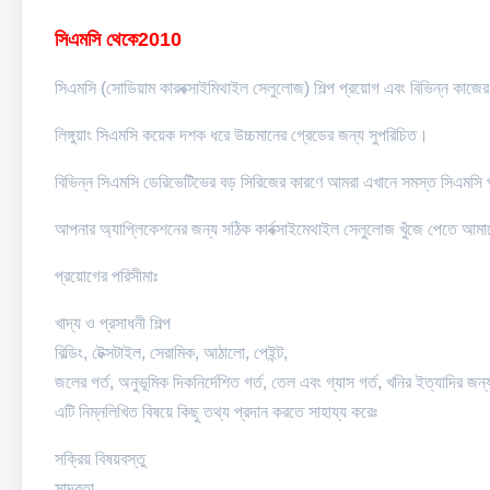
সিএমসি থেকে
2010
সিএমসি (সোডিয়াম কারবক্সাইমিথাইল সেলুলোজ) শিল্প প্রয়োগ এবং বিভিন্ন কাজে
লিঙ্গুয়াং সিএমসি কয়েক দশক ধরে উচ্চমানের গ্রেডের জন্য সুপরিচিত।
বিভিন্ন সিএমসি ডেরিভেটিভের বড় সিরিজের কারণে আমরা এখানে সমস্ত সিএমসি 
আপনার অ্যাপ্লিকেশনের জন্য সঠিক কার্বক্সাইমেথাইল সেলুলোজ খুঁজে পেতে আমাদ
প্রয়োগের পরিসীমাঃ
খাদ্য ও প্রসাধনী শিল্প
বিল্ডিং, টেক্সটাইল, সেরামিক, আঠালো, পেইন্ট,
জলের গর্ত, অনুভূমিক দিকনির্দেশিত গর্ত, তেল এবং গ্যাস গর্ত, খনির ইত্যাদির জন
এটি নিম্নলিখিত বিষয়ে কিছু তথ্য প্রদান করতে সাহায্য করেঃ
সক্রিয় বিষয়বস্তু
সান্দ্রতা