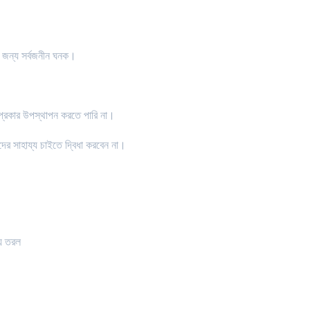
র জন্য সর্বজনীন ঘনক।
প্রকার উপস্থাপন করতে পারি না।
ের সাহায্য চাইতে দ্বিধা করবেন না।
্য তরল