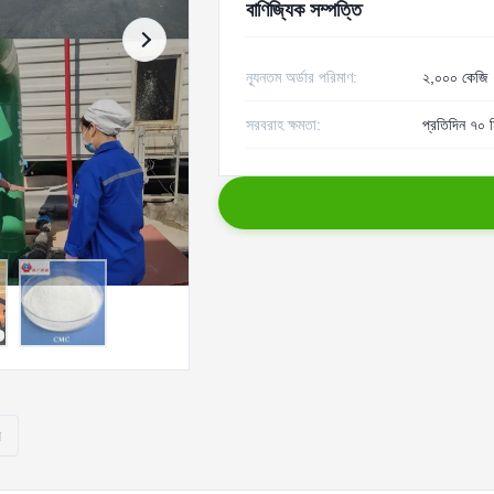
বাণিজ্যিক সম্পত্তি
ন্যূনতম অর্ডার পরিমাণ:
২,০০০ কেজি
সরবরাহ ক্ষমতা:
প্রতিদিন ৭০ ম
ি