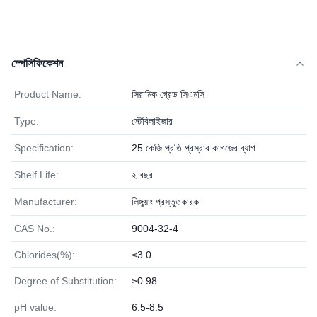
স্পেসিফিকেশন
Product Name:
সিরামিক গ্রেড সিএমসি
Type:
স্টেবিলাইজার
Specification:
25 কেজি প্রতি প্রস্রাব কাগজের ব্যাগ
Shelf Life:
২ বছর
Manufacturer:
লিঙ্গুয়াং প্রস্তুতকারক
CAS No.:
9004-32-4
Chlorides(%):
≤3.0
Degree of Substitution:
≥0.98
pH value:
6.5-8.5