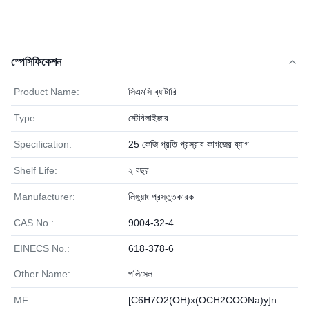
স্পেসিফিকেশন
Product Name:
সিএমসি ব্যাটারি
Type:
স্টেবিলাইজার
Specification:
25 কেজি প্রতি প্রস্রাব কাগজের ব্যাগ
Shelf Life:
২ বছর
Manufacturer:
লিঙ্গুয়াং প্রস্তুতকারক
CAS No.:
9004-32-4
EINECS No.:
618-378-6
Other Name:
পলিসেল
MF:
[C6H7O2(OH)x(OCH2COONa)y]n