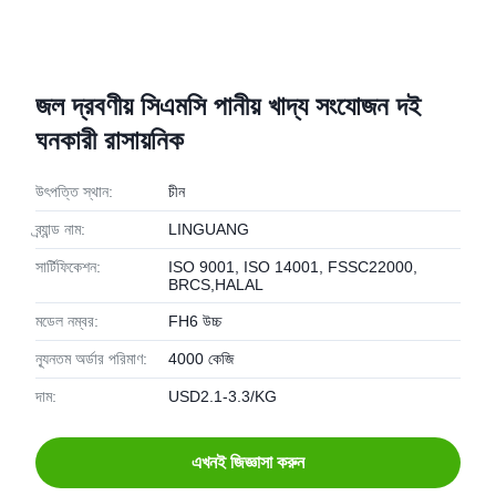
জল দ্রবণীয় সিএমসি পানীয় খাদ্য সংযোজন দই
ঘনকারী রাসায়নিক
উৎপত্তি স্থান:
চীন
ব্র্যান্ড নাম:
LINGUANG
সার্টিফিকেশন:
ISO 9001, ISO 14001, FSSC22000,
BRCS,HALAL
মডেল নম্বর:
FH6 উচ্চ
ন্যূনতম অর্ডার পরিমাণ:
4000 কেজি
দাম:
USD2.1-3.3/KG
এখনই জিজ্ঞাসা করুন