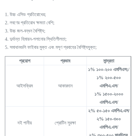
1. উচ্চ এসিড প্রতিরোধের;
2. লবণের প্রতিরোধ ক্ষমতা বেশি;
3. উচ্চ জল-বন্ধন বৈশিষ্ট্য;
4. দুর্দান্ত হিমায়ন-গলানোর স্থিতিশীলতা;
5. সমাধানগুলি ফাইবার মুক্ত এবং মসৃণ প্রবাহের বৈশিষ্ট্যযুক্ত;
প্রয়োগ
প্রভাব
সান্দ্রতা
১% ১০০-২০০ এমপিএস;/
১% ২০০-৫০০
আইসক্রিম
আকারদান
এমপিএ.এস/
১% ১৫০০-২০০০
এমপিএ.এস/
২% ৫০-১৫০ এমপিএ.এস/
২% ১৫০-৩০০
দই পানীয়
প্রোটিন সুরক্ষা
এমপিএ.এস/
২% ৩০০-৫০০ মানচিত্র.