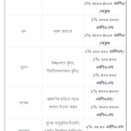
১% ৩০০০-৪০০০ এমপিএ/
সেকেন্ড
১% ১০০০-২০০০
এমপিএ.এস/
রস
স্বাদ বাড়ানো
১% ৩০০০-৪০০০ এমপিএ/
সেকেন্ড
১% ১০০-২০০ এমপিএস;/
১% ২০০-৫০০
উজ্জ্বলতা বৃদ্ধি;
নুডল
এমপিএ.এস/
স্থিতিস্থাপকতা বৃদ্ধি;
১% ৫০০-৮০০
এমপিএ.এস/
১% ৫০০০-৬০০০
তাত্ক্ষণিক ছড়িয়ে পড়ার
এমপিএএস;/
সসেজ
ক্ষমতা উন্নত করুন
১% ৭০০০-৮০০০
এমপিএ.এস/
মুখের অনুভূতির উন্নতি;
২% ২৫-৫০ এমপিএ.এস/
মদ্যপান
ওয়াইন ক্রিস্টাল প্রতিরোধ