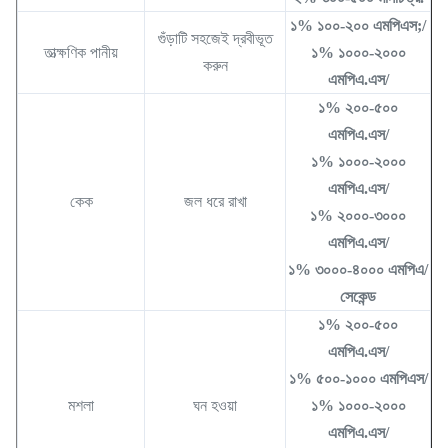
১% ১০০-২০০ এমপিএস;/
গুঁড়াটি সহজেই দ্রবীভূত
তাত্ক্ষণিক পানীয়
১% ১০০০-২০০০
করুন
এমপিএ.এস/
১% ২০০-৫০০
এমপিএ.এস/
১% ১০০০-২০০০
এমপিএ.এস/
কেক
জল ধরে রাখা
১% ২০০০-৩০০০
এমপিএ.এস/
১% ৩০০০-৪০০০ এমপিএ/
সেকেন্ড
১% ২০০-৫০০
এমপিএ.এস/
১% ৫০০-১০০০ এমপিএস/
মশলা
ঘন হওয়া
১% ১০০০-২০০০
এমপিএ.এস/