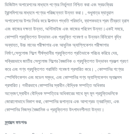
ডিজিটাল অপারেশনের মাধ্যমে পণ্যের নির্ভুলতা নিশ্চিত করা এবং স্বয়ংক্রিয়
ট্রান্সমিশনের মাধ্যমে পণ্যের পরিচ্ছন্নতা উন্নত করা। , শুধুমাত্র ম্যানুয়াল
অপারেশনের উপর নির্ভর করে উত্পাদন পদ্ধতি পরিবর্তন, ব্যাপকভাবে শ্রম তীব্রতা হ্রাস
এবং কাজের দক্ষতা উন্নত, অপ্টিমাইজ এবং কাজের পরিবেশ উন্নত।একই সময়ে,
কোম্পানি প্রযুক্তিগত উদ্ভাবন এবং প্রযুক্তি গবেষণা ও উন্নয়ন বিনিয়োগ বৃদ্ধি
অব্যাহত, উচ্চ মানের পরীক্ষাগার এবং আধুনিক অ্যাপ্লিকেশন পরীক্ষাগার
নির্মাণ,সেলুলোজ শিল্পে শীর্ষস্থানীয় প্রযুক্তিগত প্রতিভাকে পরিচয় করিয়ে দেয়,
সক্রিয়ভাবে জাতীয় সেলুলোজ শিল্পের বৈজ্ঞানিক ও প্রযুক্তিগত উদ্ভাবন প্রকল্প গ্রহণ
করে এবং পণ্য প্রযুক্তিগত পরামিতি গবেষণা প্রসারিত করে। , কোম্পানির পণ্যের
স্পেসিফিকেশন এবং মডেল সমৃদ্ধ, এবং কোম্পানির পণ্য অ্যাপ্লিকেশন অ্যাক্সেস
প্রসারিত। গভীরভাবে কোম্পানির স্বাধীন বৌদ্ধিক সম্পত্তি অধিকার
অন্বেষণ,স্বাধীন বৌদ্ধিক সম্পত্তির অধিকারের সাথে মূল মূল প্রযুক্তিগুলিকে
জোরালোভাবে বিকাশ করা, কোম্পানির রূপান্তর এবং আপগ্রেড ত্বরান্বিত, এবং
কোম্পানির নিজস্ব বৈজ্ঞানিক ও প্রযুক্তিগত উৎপাদনশীলতা উন্নত।
স্ন্যাক্সে ফাংশনঃ