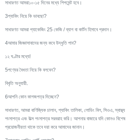
সাধারণত আমরা
১০-১৫ দিনের মধ্যে শিপমেন্ট হবে।
3প্যাকিং নিয়ে কি ভাবছো?
সাধারণত আমরা প্যাকেজিং 25 কেজি / ব্যাগ বা কার্টন হিসাবে প্রদান।
4আমার জিজ্ঞাসাবাদের জন্য কবে উদ্ধৃতি পাব?
১২ ঘণ্টার মধ্যে!
5পণ্যের বৈধতা নিয়ে কি বলবেন?
বিবৃতি অনুযায়ী.
6আপনি কোন কাগজপত্র দিচ্ছেন?
সাধারণত, আমরা বাণিজ্যিক চালান, প্যাকিং তালিকা, লোডিং বিল, সিওএ, স্বাস্থ্য
শংসাপত্র এবং উত্স শংসাপত্র সরবরাহ করি। আপনার বাজারে যদি কোনও বিশেষ
প্রয়োজনীয়তা থাকে তবে দয়া করে আমাদের জানান।