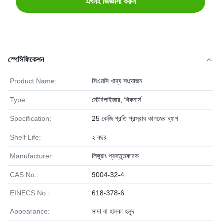
এখনই জিজ্ঞাসা করুন
স্পেসিফিকেশন
Product Name:
সিএমসি খাদ্য সংযোজন
Type:
স্টেবিলাইজার, থিকনার্স
Specification:
25 কেজি প্রতি প্রস্রাব কাগজের ব্যাগ
Shelf Life:
২ বছর
Manufacturer:
লিঙ্গুয়াং প্রস্তুতকারক
CAS No.:
9004-32-4
EINECS No.:
618-378-6
Appearance:
সাদা বা হালকা হলুদ