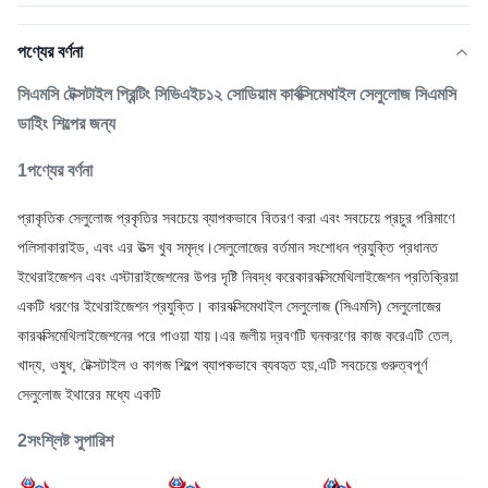
পণ্যের বর্ণনা
সিএমসি টেক্সটাইল প্রিন্টিং
সিভিএইচ১২ সোডিয়াম কার্বক্সিমেথাইল সেলুলোজ সিএমসি
ডাইিং শিল্পের জন্য
1পণ্যের বর্ণনা
প্রাকৃতিক সেলুলোজ প্রকৃতির সবচেয়ে ব্যাপকভাবে বিতরণ করা এবং সবচেয়ে প্রচুর পরিমাণে
পলিসাকারাইড, এবং এর উত্স খুব সমৃদ্ধ।সেলুলোজের বর্তমান সংশোধন প্রযুক্তি প্রধানত
ইথেরাইজেশন এবং এস্টারাইজেশনের উপর দৃষ্টি নিবদ্ধ করেকারবক্সিমেথিলাইজেশন প্রতিক্রিয়া
একটি ধরণের ইথেরাইজেশন প্রযুক্তি। কারবক্সিমেথাইল সেলুলোজ (সিএমসি) সেলুলোজের
কারবক্সিমেথিলাইজেশনের পরে পাওয়া যায়।এর জলীয় দ্রবণটি ঘনকরণের কাজ করেএটি তেল,
খাদ্য, ওষুধ, টেক্সটাইল ও কাগজ শিল্পে ব্যাপকভাবে ব্যবহৃত হয়,এটি সবচেয়ে গুরুত্বপূর্ণ
সেলুলোজ ইথারের মধ্যে একটি
2সংশ্লিষ্ট সুপারিশ