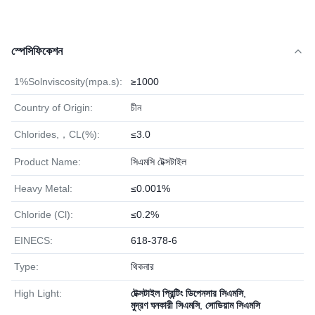
স্পেসিফিকেশন
1%Solnviscosity(mpa.s):
≥1000
Country of Origin:
চীন
Chlorides,，CL(%):
≤3.0
Product Name:
সিএমসি টেক্সটাইল
Heavy Metal:
≤0.001%
Chloride (Cl):
≤0.2%
EINECS:
618-378-6
Type:
থিকনার
High Light:
টেক্সটাইল প্রিন্টিং ডিপেনসার সিএমসি
,
মুদ্রণ ঘনকারী সিএমসি
,
সোডিয়াম সিএমসি