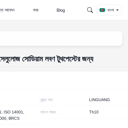
জন্য আবেদন
খবর
Blog
বাংলা
সেলুলোজ সোডিয়াম লবণ টুথপেস্টের জন্য
ব্র্যান্ড নাম:
LINGUANG
1, ISO 14001,
মডেল নম্বর:
Th10
000, BRCS