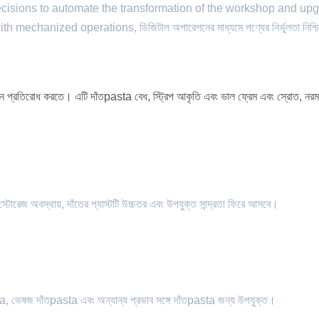
cisions to automate the transformation of the workshop and up
hanized operations, ডিজিটাল অপারেশনের মাধ্যমে পণ্যের নির্ভুলতা নিশ্চি
িন প্রতিরোধ করতে। এটি দাঁতpasta বেধ, স্ট্রিপ আকৃতি এবং ভাল ফ্রেম এবং স্রোত, নরম
স্টোরেজ অবস্থায়, দাঁতের প্যাস্টটি উচ্চতর এবং উপযুক্ত সান্দ্রতা ফিরে আসবে।
sta, ভেষজ দাঁতpasta এবং অন্যান্য প্রভাব সঙ্গে দাঁতpasta জন্য উপযুক্ত।