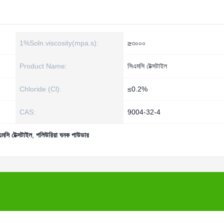
1%Soln.viscosity(mpa.s):
≥৩০০০
Product Name:
সিএমসি টেক্সটাইল
Chloride (Cl):
≤0.2%
CAS:
9004-32-4
মসি টেক্সটাইল
,
পলিউরিয়া ঘনক পাউডার