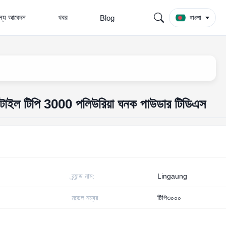
জন্য আবেদন
খবর
Blog
বাংলা
ক্সটাইল টিপি 3000 পলিউরিয়া ঘনক পাউডার টিডিএস
ব্র্যান্ড নাম:
Lingaung
মডেল নম্বর:
টিপি৩০০০