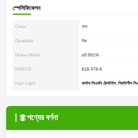
স্পেসিফিকেশন
Color:
সাদা
Durability:
উচ্চ
Heavy Metal:
≤0.001%
EINECS:
618-378-6
High Light:
কাস্টম সিএমসি টেক্সটাইল
,
স্থিতিশীল সিএ
পণ্যের বর্ণনা