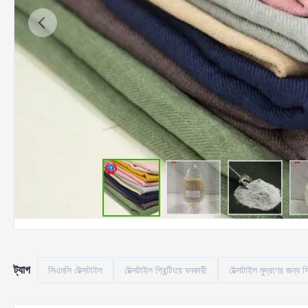
ট্যাগ
সিএমসি টেক্সটাইল
টেক্সটাইল প্রিন্টিংয়ে ঘনকারী
টেক্সটাইল মুদ্রণের জন্য 