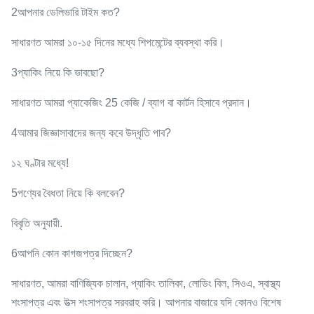
2আপনার ডেলিভারি টাইম কত?
সাধারণত আমরা ১০-১৫ দিনের মধ্যে শিপমেন্টের ব্যবস্থা করি।
3প্যাকিং নিয়ে কি ভাবছো?
সাধারণত আমরা প্যাকেজিং 25 কেজি / ব্যাগ বা কার্টন হিসাবে প্রদান।
4আমার জিজ্ঞাসাবাদের জন্য কবে উদ্ধৃতি পাব?
১২ ঘণ্টার মধ্যে!
5পণ্যের বৈধতা নিয়ে কি বলবেন?
বিবৃতি অনুযায়ী.
6আপনি কোন কাগজপত্র দিচ্ছেন?
সাধারণত, আমরা বাণিজ্যিক চালান, প্যাকিং তালিকা, লোডিং বিল, সিওএ, স্বাস্থ্য
শংসাপত্র এবং উত্স শংসাপত্র সরবরাহ করি। আপনার বাজারে যদি কোনও বিশেষ