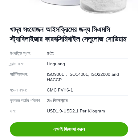
খাদ্য সংযোজন আইসক্রিমের জন্য সিএমসি
স্ট্যাবিলাইজার কারবক্সিমিথাইল সেলুলোজ সোডিয়াম
উৎপত্তি স্থান:
ডংইং
ব্র্যান্ড নাম:
Linguang
সার্টিফিকেশন:
ISO9001，ISO14001, ISO22000 and
HACCP
মডেল নম্বর:
CMC FVH6-1
ন্যূনতম অর্ডার পরিমাণ:
25 কিলোগ্রাম
দাম:
USD1.9-USD2.1 Per Kilogram
এখনই জিজ্ঞাসা করুন