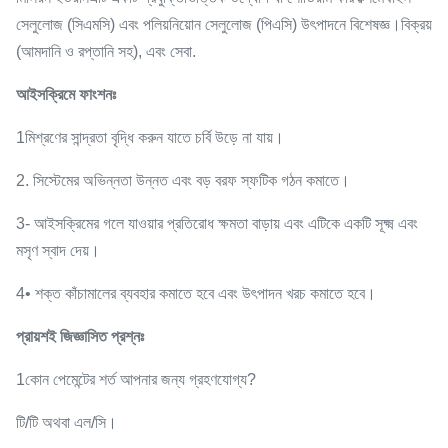
সেলুলোজ (সিএমসি) এবং পলিয়নিয়োন সেলুলোজ (পিএসি) উৎপাদনে বিশেষজ্ঞ।বিক্রয়
(আমদানি ও রপ্তানি সহ), এবং সেবা.
আইসক্রিমে ফাংশনঃ
1মিশ্রণের সান্দ্রতা বৃদ্ধি করুন যাতে চর্বি উড়ে না যায়।
2. সিস্টেমের অভিন্নতা উন্নত এবং বড় বরফ স্ফটিক গঠন কমাতে।
3- আইসক্রিমের গলে যাওয়ার প্রতিরোধ ক্ষমতা বাড়ায় এবং এটিকে একটি সূক্ষ্ম এবং
মসৃণ স্বাদ দেয়।
4• শক্ত কাঁচামালের ব্যবহার কমাতে হবে এবং উৎপাদন খরচ কমাতে হবে।
প্রায়শই জিজ্ঞাসিত প্রশ্নঃ
1কোন পেমেন্টের শর্ত আপনার জন্য গ্রহণযোগ্য?
টি/টি অথবা এল/সি।