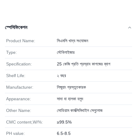
স্পেসিফিকেশন
Product Name:
সিএমসি খাদ্য সংযোজন
Type:
স্টেবিলাইজার
Specification:
25 কেজি প্রতি প্রস্রাব কাগজের ব্যাগ
Shelf Life:
২ বছর
Manufacturer:
লিঙ্গুয়াং প্রস্তুতকারক
Appearance:
সাদা বা হালকা হলুদ
Other Name:
সোডিয়াম কার্বক্সিমিথাইল সেলুলোজ
CMC content,W/%:
≥99.5%
PH value:
6.5-8.5