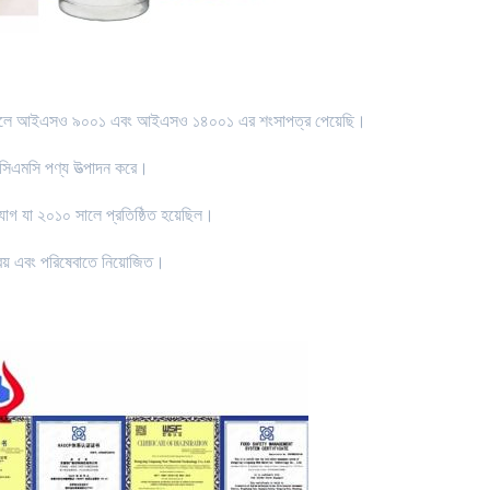
২ সালে আইএসও ৯০০১ এবং আইএসও ১৪০০১ এর শংসাপত্র পেয়েছি।
 সিএমসি পণ্য উত্পাদন করে।
যোগ যা ২০১০ সালে প্রতিষ্ঠিত হয়েছিল।
রয় এবং পরিষেবাতে নিয়োজিত।