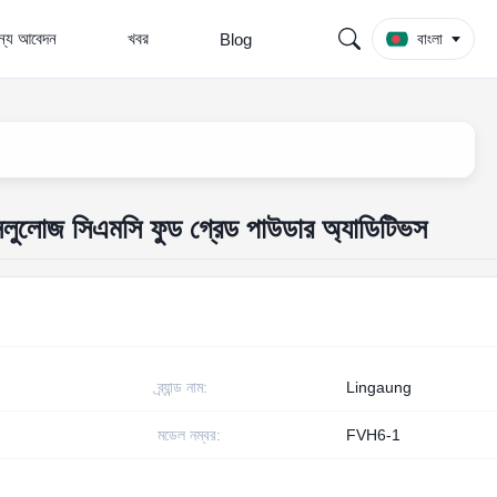
জন্য আবেদন
খবর
Blog
বাংলা
সেলুলোজ সিএমসি ফুড গ্রেড পাউডার অ্যাডিটিভস
ব্র্যান্ড নাম:
Lingaung
মডেল নম্বর:
FVH6-1