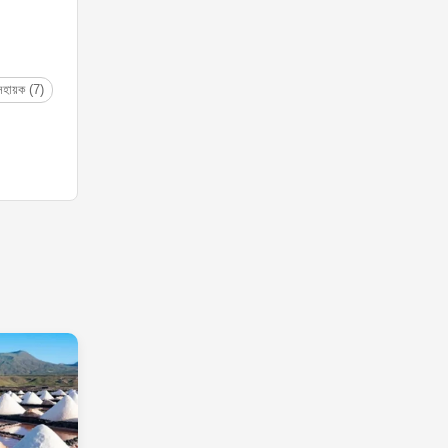
সহায়ক (7)