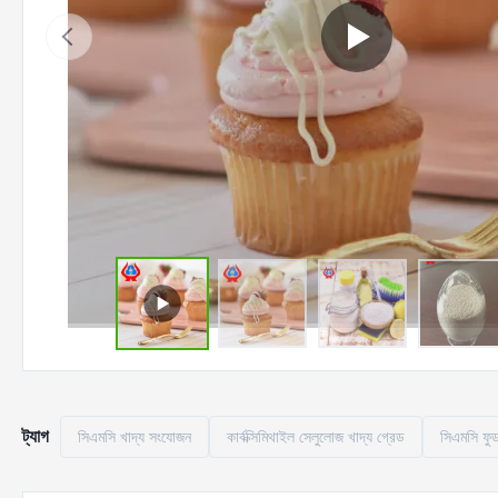
ট্যাগ
সিএমসি খাদ্য সংযোজন
কার্বক্সিমিথাইল সেলুলোজ খাদ্য গ্রেড
সিএমসি ফুড