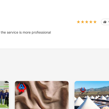
★★★★★
★★★★★
 the service is more professional