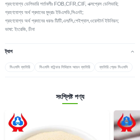
গ্রহণযোগ্য ডেলিভারি শর্তাবলীঃ FOB,CFR,CIF, এক্সপ্রেস ডেলিভারি;
গ্রহণযোগ্য অর্থ প্রদানের মুদ্রাঃ ইউএসডি,সিএনই;
গ্রহণযোগ্য অর্থ প্রদানের ধরনঃ টি/টি,এল/সি,পেইপ্যাল,ওয়েস্টার্ন ইউনিয়ন;
ভাষা: ইংরেজি, চীনা
ট্যাগ
সিএমসি ব্যাটারি
সিএমসি বাইন্ডার লিথিয়াম আয়ন ব্যাটারি
ব্যাটারি গ্রেড সিএমসি
সংশ্লিষ্ট পণ্য