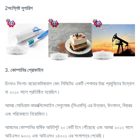
2সংশ্লিষ্ট সুপারিশ
3. কোম্পানির প্রোফাইল
চিংদাও লিংগাং বায়োকেমিক্যাল কোং লিমিটেড একটি পেশাদার উচ্চ প্রযুক্তির উদ্যোগ
যা ২০১০ সালে প্রতিষ্ঠিত হয়েছিল।
আমরা সোডিয়াম কারবক্সিমেথাইল সেলুলোজ (সিএমসি) এর উন্নয়ন, উৎপাদন, বিক্রয়
এবং পরিষেবাতে নিয়োজিত।
আমাদের কোম্পানির বার্ষিক আউটপুট ২০ কেটি টনে পৌঁছেছে এবং আমরা ২০১২ সালে
আইএসও ৯০০১ এবং আইএসও ১৪০০১ এর শংসাপত্র পেয়েছি।