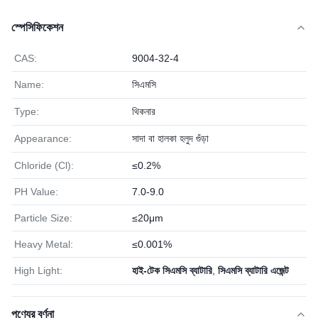
স্পেসিফিকেশন
CAS:
9004-32-4
Name:
সিএমসি
Type:
থিকনার
Appearance:
সাদা বা হালকা হলুদ গুঁড়া
Chloride (Cl):
≤0.2%
PH Value:
7.0-9.0
Particle Size:
≤20μm
Heavy Metal:
≤0.001%
High Light:
হাই-টেক সিএমসি ব্যাটারি
,
সিএমসি ব্যাটারি এজেন্ট
পণ্যের বর্ণনা