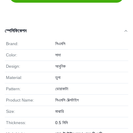
স্পেসিফিকেশন
Brand:
সিএমসি
Color:
সাদা
Design:
আধুনিক
Material:
তুলা
Pattern:
ডোরাকাটা
Product Name:
সিএমসি টেক্সটাইল
Size:
মাঝারি
Thickness:
0.5 মিমি